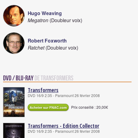
Hugo Weaving
Megatron
(Doubleur voix)
Robert Foxworth
Ratchet
(Doubleur voix)
DVD / Blu-Ray
de Transformers
Transformers
DVD 16/9 2:35 - Paramount 26 février 2008
Prix conseillé : 20,00€
Acheter sur FNAC.com
Transformers - Edition Collector
DVD 16/9 2:35 - Paramount 26 février 2008