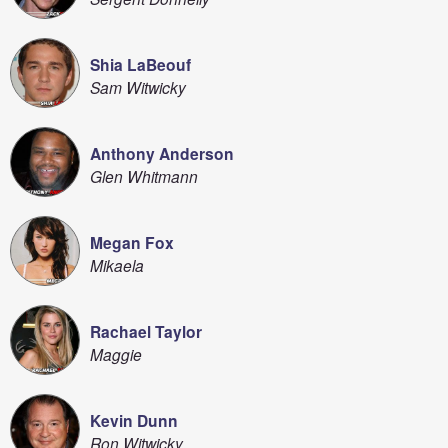
Shia LaBeouf
Sam Witwicky
Anthony Anderson
Glen Whitmann
Megan Fox
Mikaela
Rachael Taylor
Maggie
Kevin Dunn
Ron Witwicky