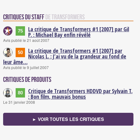
Critiques du staff
de Transformers
La critique de Transformers #1 [2007] par Gil
75
P. : Michael Bay enfin révélé
Avis publié le 21 août 2007
La critique de Transformers #1 [2007] par
50
Nicolas L. : J’ai vu de la grandeur au fond de
leur âme…
Avis publié le 9 juillet 2007
Critiques de produits
Critique de Transformers HDDVD par Sylvain T.
80
: Bon film, mauvais bonus
Le 31 janvier 2008
► VOIR TOUTES LES CRITIQUES