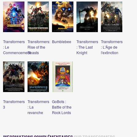
Transformers
Transformers:
Bumblebee
Transformers
Transformers
: Le
Rise of the
: The Last
: L'Âge de
Commencement
Beasts
Knight
l'extinction
Transformers
Transformers
GoBots :
3
: La
Battle of the
revanche
Rock Lords