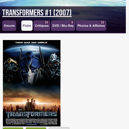
Transformers #1 [2007]
13
3
11
Oeuvre
Fiche
Critiques
DVD / Blu-Ray
Photos & Affiches