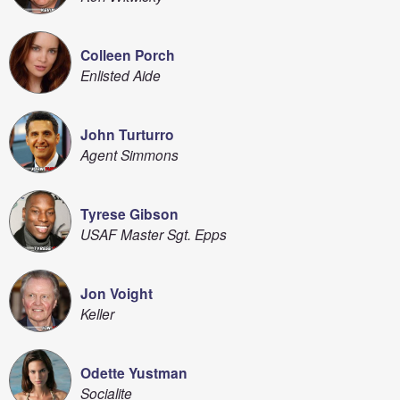
Colleen Porch
Enlisted Aide
John Turturro
Agent Simmons
Tyrese Gibson
USAF Master Sgt. Epps
Jon Voight
Keller
Odette Yustman
Socialite