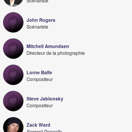
Scénariste
John Rogers
Scénariste
Mitchell Amundsen
Directeur de la photographie
Lorne Balfe
Compositeur
Steve Jablonsky
Compositeur
Zack Ward
Sergent Donnelly