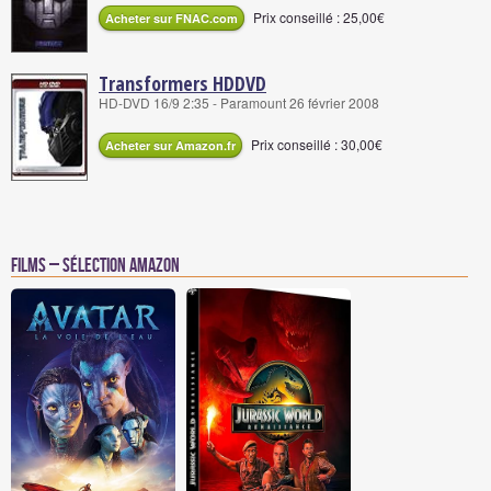
Prix conseillé : 25,00€
Acheter sur FNAC.com
Transformers HDDVD
HD-DVD 16/9 2:35 - Paramount 26 février 2008
Prix conseillé : 30,00€
Acheter sur Amazon.fr
Films – Sélection Amazon