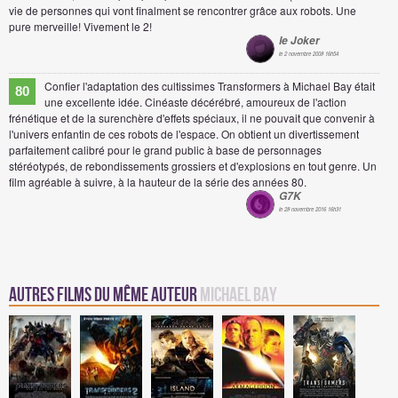
vie de personnes qui vont finalment se rencontrer grâce aux robots. Une
pure merveille! Vivement le 2!
le Joker
le 2 novembre 2008 16h54
Confier l'adaptation des cultissimes Transformers à Michael Bay était
80
une excellente idée. Cinéaste décérébré, amoureux de l'action
frénétique et de la surenchère d'effets spéciaux, il ne pouvait que convenir à
l'univers enfantin de ces robots de l'espace. On obtient un divertissement
parfaitement calibré pour le grand public à base de personnages
stéréotypés, de rebondissements grossiers et d'explosions en tout genre. Un
film agréable à suivre, à la hauteur de la série des années 80.
G7K
le 28 novembre 2016 16h31
Autres Films du même auteur
Michael Bay