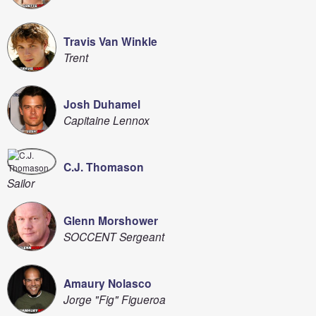
Travis Van Winkle
Trent
Josh Duhamel
Capitaine Lennox
C.J. Thomason
Sailor
Glenn Morshower
SOCCENT Sergeant
Amaury Nolasco
Jorge "Fig" Figueroa