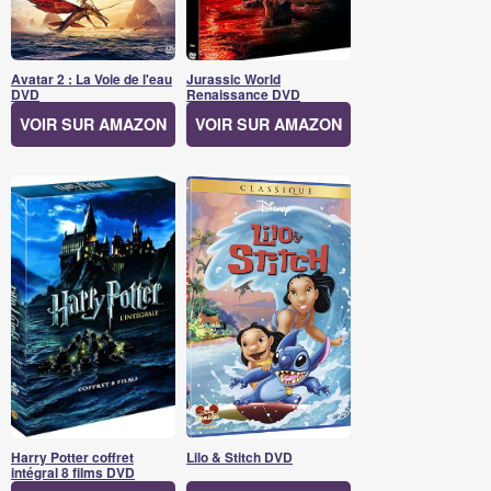
Avatar 2 : La Voie de l'eau
Jurassic World
DVD
Renaissance DVD
VOIR SUR AMAZON
VOIR SUR AMAZON
Harry Potter coffret
Lilo & Stitch DVD
intégral 8 films DVD