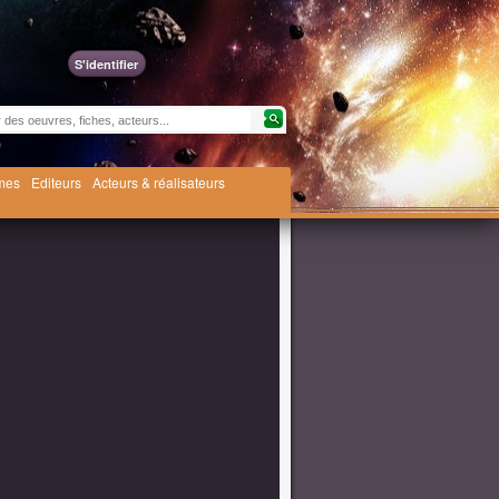
S'identifier
èmes
Editeurs
Acteurs & réalisateurs