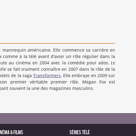
et mannequin américaine. Elle commence sa carrière en
 comme à la télé avant d'avoir un rôle régulier dans la
ébute au cinéma en 2004 avec la comédie pour ados,
Le
elle se fait vraiment connaître en 2007 dans le rôle de la
olets de la saga
Transformers
. Elle embraye en 2009 sur
 son premier véritable premier rôle. Megan Fox est
sant souvent la une des magazines masculins.
inéma & Films
Séries télé