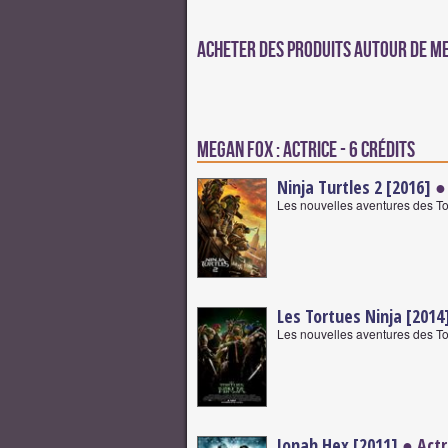
Acheter des produits autour de M
Megan Fox : Actrice - 6 crédits
Ninja Turtles 2 [2016]
● 
Les nouvelles aventures des To
Les Tortues Ninja [2014
Les nouvelles aventures des To
Jonah Hex [2011]
● Actr