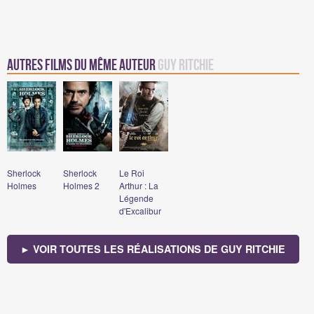
Autres Films du même auteur
Guy Ritchie
Sherlock
Sherlock
Le Roi
Holmes
Holmes 2
Arthur : La
Légende
d'Excalibur
► VOIR TOUTES LES RÉALISATIONS DE GUY RITCHIE