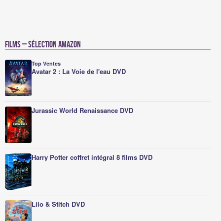
Films – Sélection Amazon
Top Ventes
Avatar 2 : La Voie de l'eau DVD
Jurassic World Renaissance DVD
Harry Potter coffret intégral 8 films DVD
Lilo & Stitch DVD