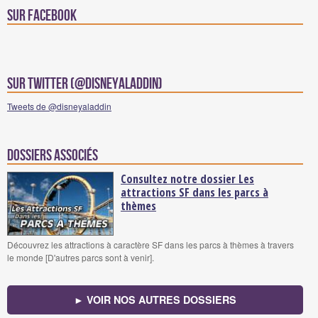
Sur facebook
Sur Twitter (@disneyaladdin)
Tweets de @disneyaladdin
Dossiers associés
Consultez notre dossier Les
attractions SF dans les parcs à
thèmes
Découvrez les attractions à caractère SF dans les parcs à thèmes à travers
le monde [D'autres parcs sont à venir].
► VOIR NOS AUTRES DOSSIERS