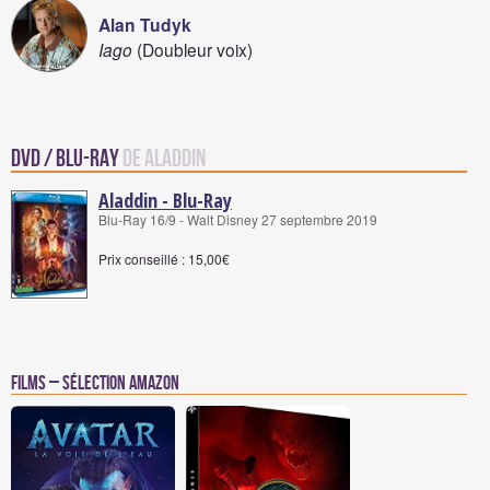
Alan Tudyk
Iago
(Doubleur voix)
DVD / Blu-Ray
de Aladdin
Aladdin - Blu-Ray
Blu-Ray 16/9 - Walt Disney 27 septembre 2019
Prix conseillé : 15,00€
Films – Sélection Amazon