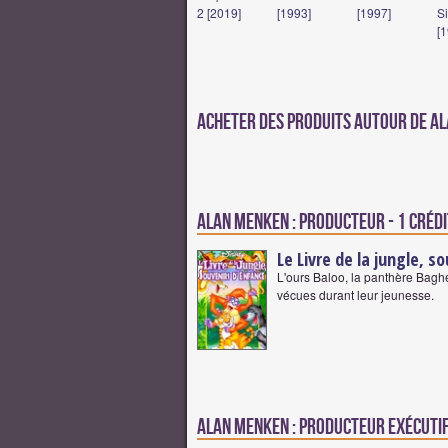
2 [2019]
[1993]
[1997]
S
[
Acheter des produits autour de A
Alan Menken : Producteur - 1 créd
Le Livre de la jungle, s
L'ours Baloo, la panthère Baghe
vécues durant leur jeunesse.
Alan Menken : Producteur exécutif 