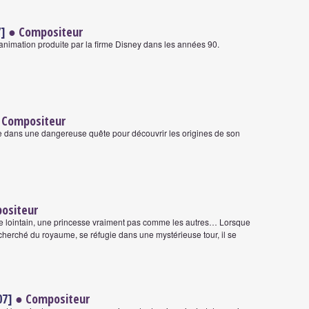
7]
● Compositeur
'animation produite par la firme Disney dans les années 90.
 Compositeur
e dans une dangereuse quête pour découvrir les origines de son
ositeur
ume lointain, une princesse vraiment pas comme les autres… Lorsque
recherché du royaume, se réfugie dans une mystérieuse tour, il se
07]
● Compositeur