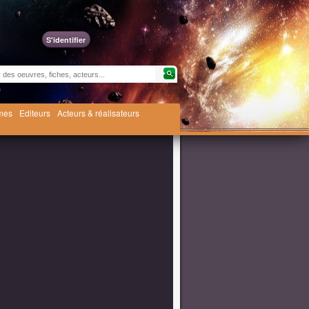
S'identifier
èmes
Editeurs
Acteurs & réalisateurs