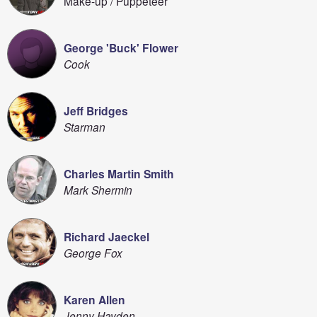
Make-up / Puppeteer
George 'Buck' Flower
Cook
Jeff Bridges
Starman
Charles Martin Smith
Mark Shermin
Richard Jaeckel
George Fox
Karen Allen
Jenny Hayden