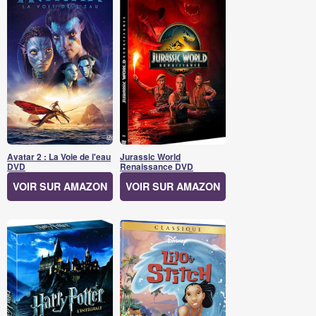
Avatar 2 : La Voie de l'eau
Jurassic World
DVD
Renaissance DVD
VOIR SUR AMAZON
VOIR SUR AMAZON