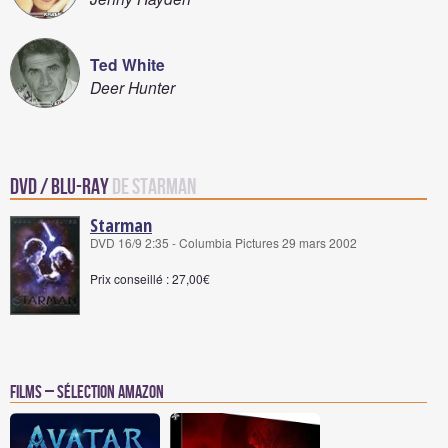
Ted White
Deer Hunter
DVD / Blu-Ray
de Starman
Starman
DVD 16/9 2:35 - Columbia Pictures 29 mars 2002
Prix conseillé : 27,00€
Films – Sélection Amazon