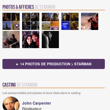
Photos & Affiches
de Starman
► 14 PHOTOS DE PRODUCTION > STARMAN
Casting
de Starman
Les personnalités principales et leurs rôles dans le casting
John Carpenter
Réalisateur