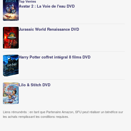
Top Ventes
Avatar 2 : La Voie de l'eau DVD
Jurassic World Renaissance DVD
Harry Potter coffret intégral 8 films DVD
Lilo & Stitch DVD
Liens rémunérés : en tant que Partenaire Amazon, SFU peut réaliser un bénéfice sur
les achats remplissant les conditions requises.