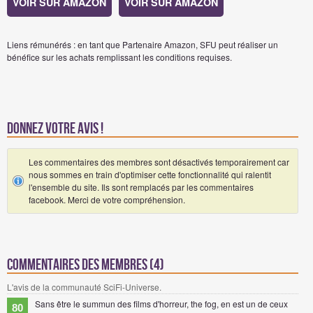
VOIR SUR AMAZON
VOIR SUR AMAZON
Liens rémunérés : en tant que Partenaire Amazon, SFU peut réaliser un
bénéfice sur les achats remplissant les conditions requises.
Donnez votre avis !
Les commentaires des membres sont désactivés temporairement car
nous sommes en train d'optimiser cette fonctionnalité qui ralentit
l'ensemble du site. Ils sont remplacés par les commentaires
facebook. Merci de votre compréhension.
Commentaires des membres (4)
L'avis de la communauté SciFi-Universe.
Sans être le summun des films d'horreur, the fog, en est un de ceux
80