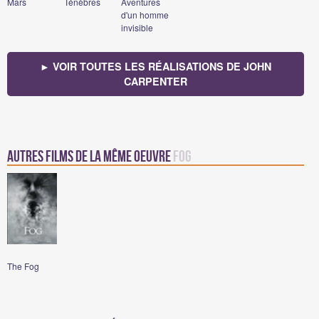
Mars
Ténèbres
Aventures
d'un homme
invisible
► VOIR TOUTES LES RÉALISATIONS DE JOHN
CARPENTER
Autres films de la même oeuvre
Fog
The Fog