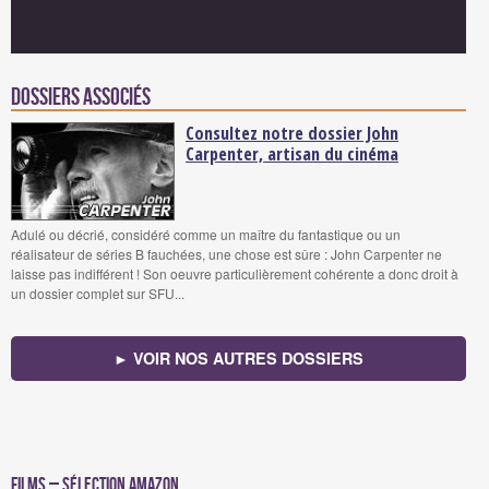
Dossiers associés
Consultez notre dossier John
Carpenter, artisan du cinéma
Adulé ou décrié, considéré comme un maître du fantastique ou un
réalisateur de séries B fauchées, une chose est sûre : John Carpenter ne
laisse pas indifférent ! Son oeuvre particulièrement cohérente a donc droit à
un dossier complet sur SFU...
► VOIR NOS AUTRES DOSSIERS
Films – Sélection Amazon