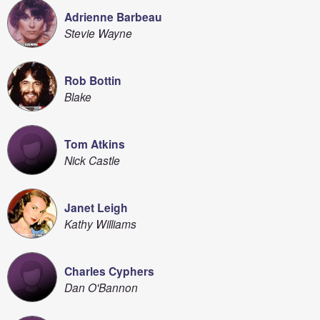
Adrienne Barbeau
Stevie Wayne
Rob Bottin
Blake
Tom Atkins
Nick Castle
Janet Leigh
Kathy Williams
Charles Cyphers
Dan O'Bannon