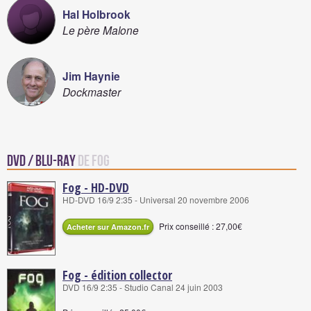
Hal Holbrook
Le père Malone
Jim Haynie
Dockmaster
DVD / Blu-Ray
de Fog
Fog - HD-DVD
HD-DVD 16/9 2:35 - Universal 20 novembre 2006
Prix conseillé : 27,00€
Acheter sur Amazon.fr
Fog - édition collector
DVD 16/9 2:35 - Studio Canal 24 juin 2003