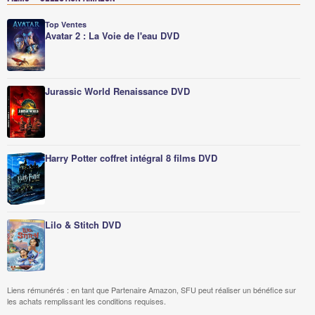
Top Ventes
Avatar 2 : La Voie de l'eau DVD
Jurassic World Renaissance DVD
Harry Potter coffret intégral 8 films DVD
Lilo & Stitch DVD
Liens rémunérés : en tant que Partenaire Amazon, SFU peut réaliser un bénéfice sur
les achats remplissant les conditions requises.