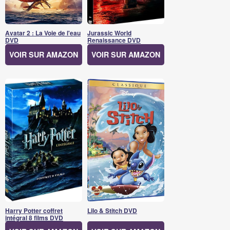
Avatar 2 : La Voie de l'eau
Jurassic World
DVD
Renaissance DVD
VOIR SUR AMAZON
VOIR SUR AMAZON
Harry Potter coffret
Lilo & Stitch DVD
intégral 8 films DVD