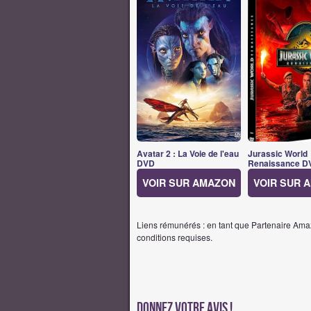
Avatar 2 : La Voie de l'eau
Jurassic World
DVD
Renaissance D
VOIR SUR AMAZON
VOIR SUR 
Liens rémunérés : en tant que Partenaire Amaz
conditions requises.
Donnez votre avis !