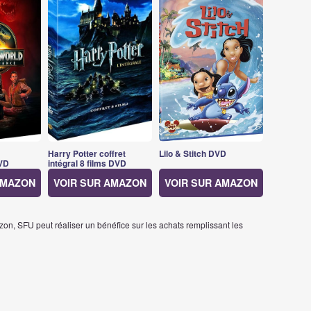
Harry Potter coffret
Lilo & Stitch DVD
VD
intégral 8 films DVD
AMAZON
VOIR SUR AMAZON
VOIR SUR AMAZON
on, SFU peut réaliser un bénéfice sur les achats remplissant les