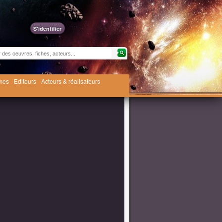
S'identifier
èmes
Editeurs
Acteurs & réalisateurs