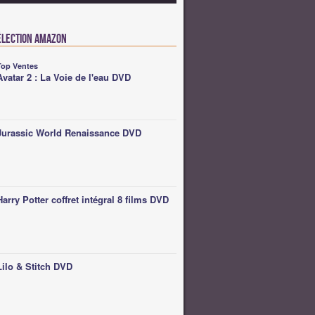
élection Amazon
Top Ventes
Avatar 2 : La Voie de l'eau DVD
Jurassic World Renaissance DVD
Harry Potter coffret intégral 8 films DVD
Lilo & Stitch DVD