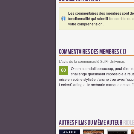
Les commentaires des membres sont désa
fonctionnalité qui ralentit l'ensemble du
votre compréhension.
Commentaires des membres (1)
L'avis de la communauté SciFi-Universe.
On en attendait beaucoup, peut-être tr
60
challenge quasiment impossible à réussi
mise en scène stylisée tranche trop avec l'opp
Lecter/Starling et le scénario manque de souffl
Autres Films du même auteur
Ridl