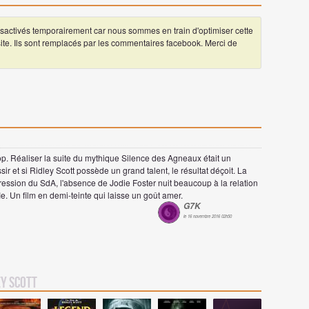
ctivés temporairement car nous sommes en train d'optimiser cette
 site. Ils sont remplacés par les commentaires facebook. Merci de
op. Réaliser la suite du mythique Silence des Agneaux était un
r et si Ridley Scott possède un grand talent, le résultat déçoit. La
ression du SdA, l'absence de Jodie Foster nuit beaucoup à la relation
e. Un film en demi-teinte qui laisse un goût amer.
G7K
le 16 novembre 2016 02h50
ey Scott