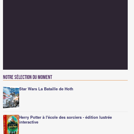
Notre sélection du moment
Star Wars La Bataille de Hoth
Herry Potter à l'école des sorciers - édition lustrée
interactive