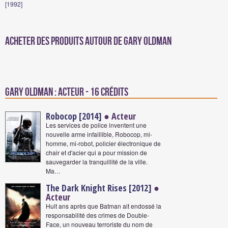
[1992]
Acheter des produits autour de Gary Oldman
Gary Oldman : Acteur - 16 crédits
Robocop [2014]
● Acteur
Les services de police inventent une
nouvelle arme infaillible, Robocop, mi-
homme, mi-robot, policier électronique de
chair et d'acier qui a pour mission de
sauvegarder la tranquillité de la ville.
Ma…
The Dark Knight Rises [2012]
●
Acteur
Huit ans après que Batman ait endossé la
responsabilité des crimes de Double-
Face, un nouveau terroriste du nom de