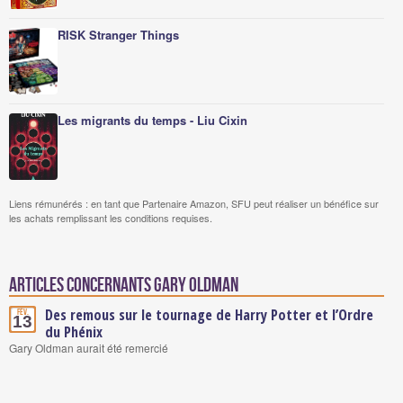
RISK Stranger Things
Les migrants du temps - Liu Cixin
Liens rémunérés : en tant que Partenaire Amazon, SFU peut réaliser un bénéfice sur
les achats remplissant les conditions requises.
Articles concernants Gary Oldman
Des remous sur le tournage de Harry Potter et l’Ordre
Fév.
13
du Phénix
Gary Oldman aurait été remercié