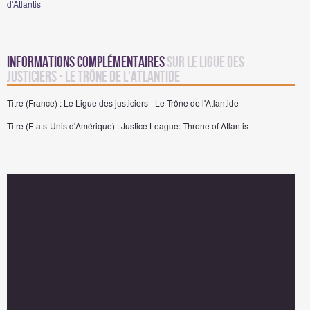
d'Atlantis
Informations complémentaires
sur Le Ligue des
justiciers - Le Trône de l'Atlantide
Titre (France) : Le Ligue des justiciers - Le Trône de l'Atlantide
Titre (Etats-Unis d'Amérique) : Justice League: Throne of Atlantis