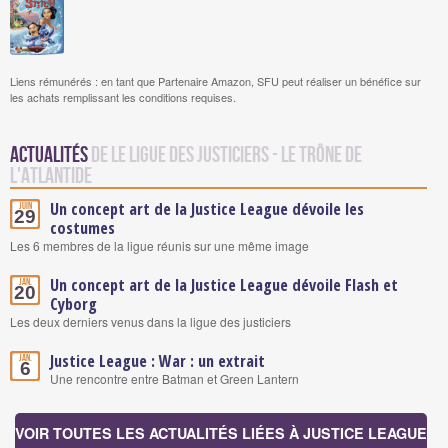
Liens rémunérés : en tant que Partenaire Amazon, SFU peut réaliser un bénéfice sur
les achats remplissant les conditions requises.
Actualités
de Le Ligue des justiciers - Le Trône de
l'Atlantide
Un concept art de la Justice League dévoile les
Juin
29
costumes
Les 6 membres de la ligue réunis sur une même image
Un concept art de la Justice League dévoile Flash et
Jan.
20
Cyborg
Les deux derniers venus dans la ligue des justiciers
Justice League : War : un extrait
Jan.
6
Une rencontre entre Batman et Green Lantern
VOIR TOUTES LES ACTUALITÉS LIÉES À JUSTICE LEAGUE