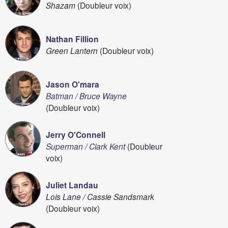
Shazam
(Doubleur voix)
Nathan Fillion
Green Lantern
(Doubleur voix)
Jason O'mara
Batman / Bruce Wayne
(Doubleur voix)
Jerry O'Connell
Superman / Clark Kent
(Doubleur
voix)
Juliet Landau
Lois Lane / Cassie Sandsmark
(Doubleur voix)