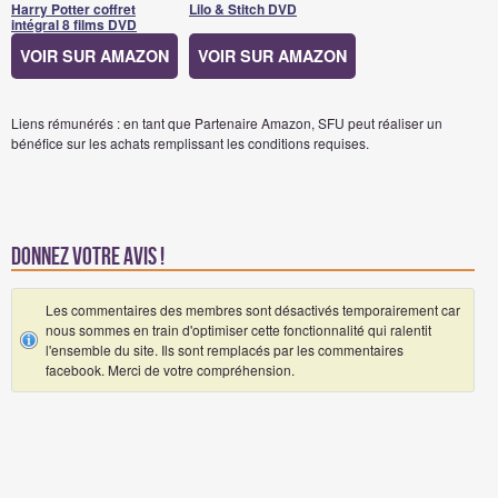
Harry Potter coffret
Lilo & Stitch DVD
intégral 8 films DVD
VOIR SUR AMAZON
VOIR SUR AMAZON
Liens rémunérés : en tant que Partenaire Amazon, SFU peut réaliser un
bénéfice sur les achats remplissant les conditions requises.
Donnez votre avis !
Les commentaires des membres sont désactivés temporairement car
nous sommes en train d'optimiser cette fonctionnalité qui ralentit
l'ensemble du site. Ils sont remplacés par les commentaires
facebook. Merci de votre compréhension.