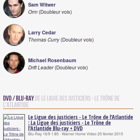
Sam Witwer
Orm
(Doubleur voix)
Larry Cedar
Thomas Curry
(Doubleur voix)
Michael Rosenbaum
Drift Leader
(Doubleur voix)
DVD / Blu-Ray
de Le Ligue des justiciers - Le Trône de
l'Atlantide
Le Ligue des justiciers - Le Trône de l'Atlantide
: La Ligue des justiciers - Le Trône de
l'Atlantide Blu-ray + DVD
Blu-Ray 16/9 1:85 - Warner Home Video 25 février 2015