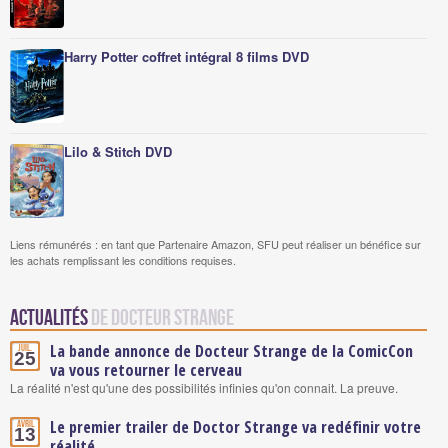
Harry Potter coffret intégral 8 films DVD
Lilo & Stitch DVD
Liens rémunérés : en tant que Partenaire Amazon, SFU peut réaliser un bénéfice sur
les achats remplissant les conditions requises.
Actualités
de Docteur Strange
La bande annonce de Docteur Strange de la ComicCon
Juil.
25
va vous retourner le cerveau
La réalité n'est qu'une des possibilités infinies qu'on connait. La preuve.
Le premier trailer de Doctor Strange va redéfinir votre
Avril
13
réalité