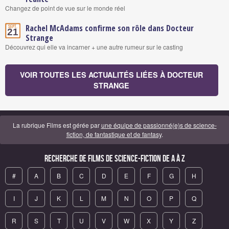
Changez de point de vue sur le monde réel
Rachel McAdams confirme son rôle dans Docteur
Sept.
21
Strange
Découvrez qui elle va incarner + une autre rumeur sur le casting
VOIR TOUTES LES ACTUALITÉS LIÉES À DOCTEUR
STRANGE
La rubrique Films est gérée par
une équipe de passionné(e)s de science-
fiction, de fantastique et de fantasy
.
Recherche de Films de science-fiction de A à Z
#
A
B
C
D
E
F
G
H
I
J
K
L
M
N
O
P
Q
R
S
T
U
V
W
X
Y
Z