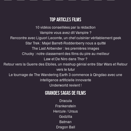
Top articles Films
10 vidéos conseillées par la rédaction
Vampire vous avez dit Vampire ?
Rencontre avec Liguori Lecomte, un chef cuisinier véritablement geek
Star Trek : Majel Barrett-Roddenberry nous a quitté
The Last Airbender : les premières images
Chucky : notre classement des films du pire au meilleur
Law et De Niro dans Thor ?
Retour vers la Guerre des Etoiles, un mashup génial entre Star Wars et Retour
vers le futur
Le tournage de The Wandering Earth 3 commence à Qingdao avec une
intelligence artificielle innovante
Underworld revient !
Grandes sagas de Films
Dracula
Frankenstein
Hercule / Ursus
Godzilla
Batman
Dragon Ball