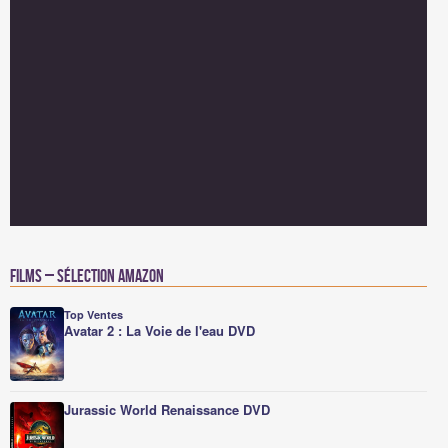
Films – Sélection Amazon
Top Ventes
Avatar 2 : La Voie de l'eau DVD
Jurassic World Renaissance DVD