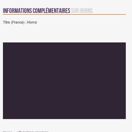
Informations complémentaires
sur Horns
Titre (France) : Horns