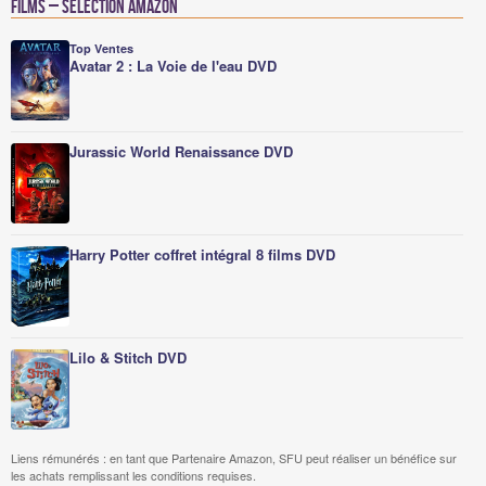
Films – Sélection Amazon
Top Ventes
Avatar 2 : La Voie de l'eau DVD
Jurassic World Renaissance DVD
Harry Potter coffret intégral 8 films DVD
Lilo & Stitch DVD
Liens rémunérés : en tant que Partenaire Amazon, SFU peut réaliser un bénéfice sur
les achats remplissant les conditions requises.