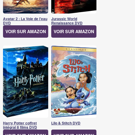
Avatar 2 : La Voie de l'eau
Jurassic World
DVD
Renaissance DVD
VOIR SUR AMAZON
VOIR SUR AMAZON
Harry Potter coffret
Lilo & Stitch DVD
intégral 8 films DVD