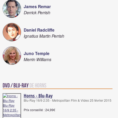
James Remar
Derrick Perrish
Daniel Radcliffe
Ignatius Martin Perrish
Juno Temple
Merrin Williams
DVD / Blu-Ray
de Horns
Horns - Blu-Ray
Blu-Ray 16/9 2:35 - Metropolitan Film & Video 25 février 2015
Prix conseillé : 24,99€