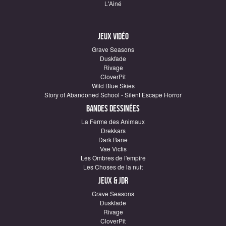
L'Ainé
Jeux vidéo
Grave Seasons
Duskfade
Rivage
CloverPit
Wild Blue Skies
Story of Abandoned School - Silent Escape Horror
Bandes dessinées
La Ferme des Animaux
Drekkars
Dark Bane
Vae Victis
Les Ombres de l'empire
Les Choses de la nuit
Jeux & JDR
Grave Seasons
Duskfade
Rivage
CloverPit