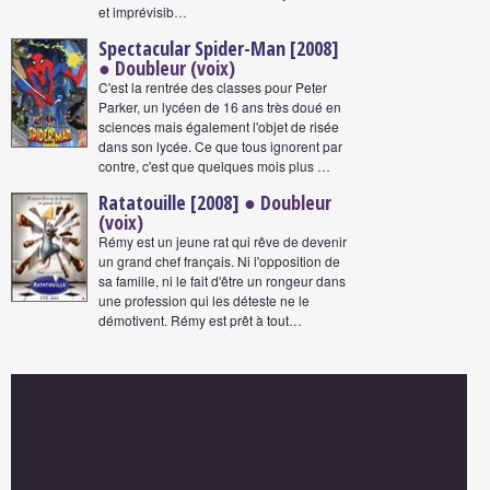
et imprévisib…
Spectacular Spider-Man [2008]
● Doubleur (voix)
C'est la rentrée des classes pour Peter
Parker, un lycéen de 16 ans très doué en
sciences mais également l'objet de risée
dans son lycée. Ce que tous ignorent par
contre, c'est que quelques mois plus …
Ratatouille [2008]
● Doubleur
(voix)
Rémy est un jeune rat qui rêve de devenir
un grand chef français. Ni l'opposition de
sa famille, ni le fait d'être un rongeur dans
une profession qui les déteste ne le
démotivent. Rémy est prêt à tout…