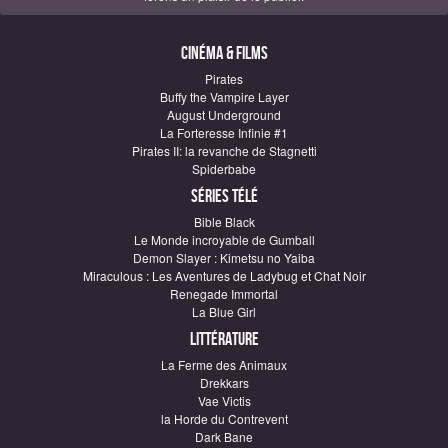
Cinéma & Films
Pirates
Buffy the Vampire Layer
August Underground
La Forteresse Infinie #1
Pirates II: la revanche de Stagnetti
Spiderbabe
Séries télé
Bible Black
Le Monde incroyable de Gumball
Demon Slayer : Kimetsu no Yaiba
Miraculous : Les Aventures de Ladybug et Chat Noir
Renegade Immortal
La Blue Girl
Littérature
La Ferme des Animaux
Drekkars
Vae Victis
la Horde du Contrevent
Dark Bane