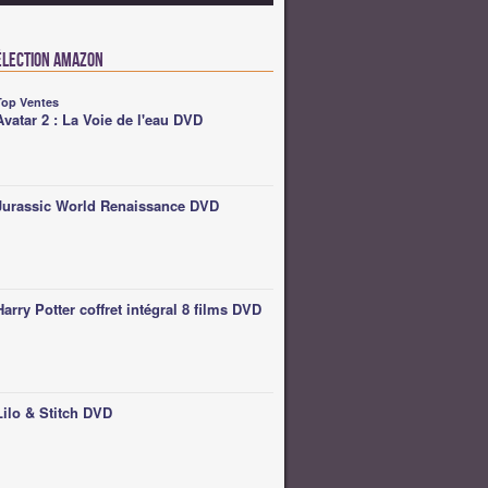
élection Amazon
Top Ventes
Avatar 2 : La Voie de l'eau DVD
Jurassic World Renaissance DVD
Harry Potter coffret intégral 8 films DVD
Lilo & Stitch DVD