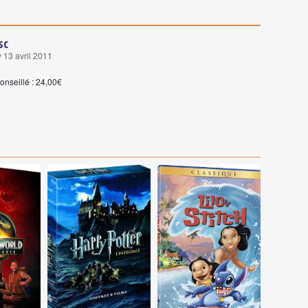
sc
 13 avril 2011
onseillé : 24,00€