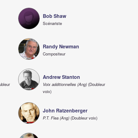
Bob Shaw
Scénariste
Randy Newman
Compositeur
Andrew Stanton
bleur
Voix additionnelles (Ang)
(Doubleur
voix)
John Ratzenberger
P.T. Flea (Ang)
(Doubleur voix)