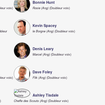
Bonnie Hunt
leur voix)
Rosie (Ang)
(Doubleur voix)
Kevin Spacey
bleur
le Borgne (Ang)
(Doubleur voix)
Denis Leary
Marcel (Ang)
(Doubleur voix)
Dave Foley
leur voix)
Flik (Ang)
(Doubleur voix)
Ashley Tisdale
)
Cheffe des Scouts (Ang)
(Doubleur voix)