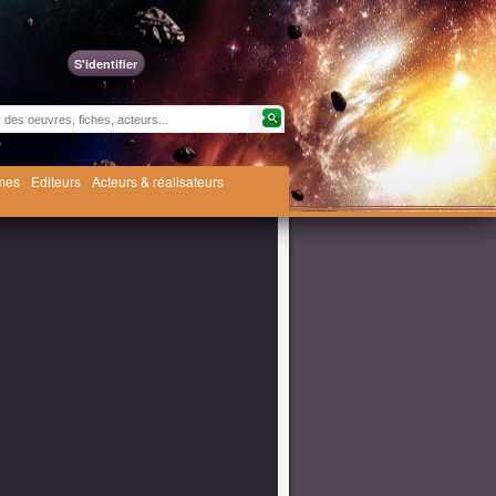
S'identifier
èmes
Editeurs
Acteurs & réalisateurs