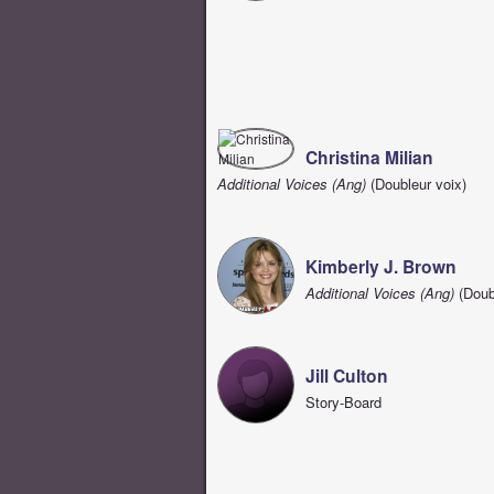
Christina Milian
Additional Voices (Ang)
(Doubleur voix)
Kimberly J. Brown
Additional Voices (Ang)
(Doub
Jill Culton
Story-Board