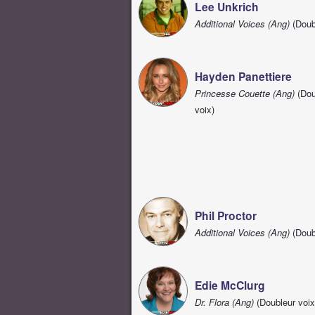
Lee Unkrich
Additional Voices (Ang)
(Doub
Hayden Panettiere
Princesse Couette (Ang)
(Dou
voix)
Phil Proctor
Additional Voices (Ang)
(Doub
Edie McClurg
Dr. Flora (Ang)
(Doubleur voix