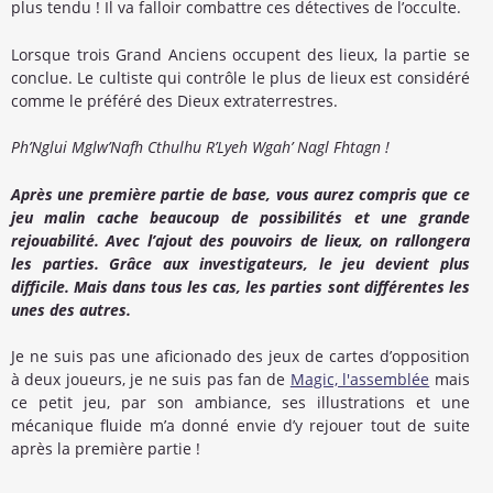
plus tendu ! Il va falloir combattre ces détectives de l’occulte.
Lorsque trois Grand Anciens occupent des lieux, la partie se
conclue. Le cultiste qui contrôle le plus de lieux est considéré
comme le préféré des Dieux extraterrestres.
Ph’Nglui Mglw’Nafh Cthulhu R’Lyeh Wgah’ Nagl Fhtagn !
Après une première partie de base, vous aurez compris que ce
jeu malin cache beaucoup de possibilités et une grande
rejouabilité. Avec l’ajout des pouvoirs de lieux, on rallongera
les parties. Grâce aux investigateurs, le jeu devient plus
difficile. Mais dans tous les cas, les parties sont différentes les
unes des autres.
Je ne suis pas une aficionado des jeux de cartes d’opposition
à deux joueurs, je ne suis pas fan de
Magic, l'assemblée
mais
ce petit jeu, par son ambiance, ses illustrations et une
mécanique fluide m’a donné envie d’y rejouer tout de suite
après la première partie !