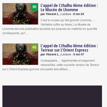
L'appel de Cthulhu 6ème édition :
90
Le Musée de Lhomme
par Vincent L.
| Lecture :
6 mn 24
C'est le musée qui fait grandir Lhomme... :
Véritable coffre au trésor, Le Musée de
Lhomme est une publication plurielle qui propose du matériel en quantité
conséquente, qu'i…
L'appel de Cthulhu 6ème édition :
65
Terreur sur L'Orient Express
par Vincent L.
| Lecture :
5 mn 47
Unstoppable... : Agrémentée et largement
retravaillée, cette nouvelle version de Terreur
sur L'Orient-Express gomme une partie des défaut…