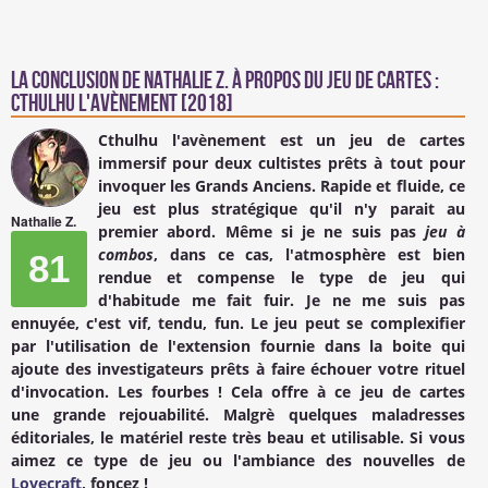
La conclusion de
Nathalie Z.
à propos du Jeu de cartes :
Cthulhu l'avènement [2018]
Cthulhu l'avènement
est un jeu de cartes
immersif pour deux cultistes prêts à tout pour
invoquer les Grands Anciens. Rapide et fluide, ce
jeu est plus stratégique qu'il n'y parait au
Nathalie Z.
premier abord. Même si je ne suis pas
jeu à
combos
, dans ce cas, l'atmosphère est bien
81
rendue et compense le type de jeu qui
d'habitude me fait fuir. Je ne me suis pas
ennuyée, c'est vif, tendu, fun. Le jeu peut se complexifier
par l'utilisation de l'extension fournie dans la boite qui
ajoute des investigateurs prêts à faire échouer votre rituel
d'invocation. Les fourbes ! Cela offre à ce jeu de cartes
une grande rejouabilité. Malgrè quelques maladresses
éditoriales, le matériel reste très beau et utilisable. Si vous
aimez ce type de jeu ou l'ambiance des nouvelles de
Lovecraft
, foncez !