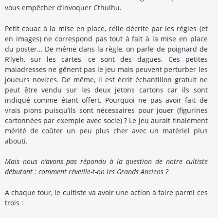
vous empêcher d’invoquer Cthulhu.
Petit couac à la mise en place, celle décrite par les règles (et
en images) ne correspond pas tout à fait à la mise en place
du poster… De même dans la règle, on parle de poignard de
R’lyeh, sur les cartes, ce sont des dagues. Ces petites
maladresses ne gênent pas le jeu mais peuvent perturber les
joueurs novices. De même, il est écrit échantillon gratuit ne
peut être vendu sur les deux jetons cartons car ils sont
indiqué comme étant offert. Pourquoi ne pas avoir fait de
vrais pions puisqu’ils sont nécessaires pour jouer (figurines
cartonnées par exemple avec socle) ? Le jeu aurait finalement
mérité de coûter un peu plus cher avec un matériel plus
abouti.
Mais nous n’avons pas répondu à la question de notre cultiste
débutant : comment réveille-t-on les Grands Anciens ?
A chaque tour, le cultiste va avoir une action à faire parmi ces
trois :