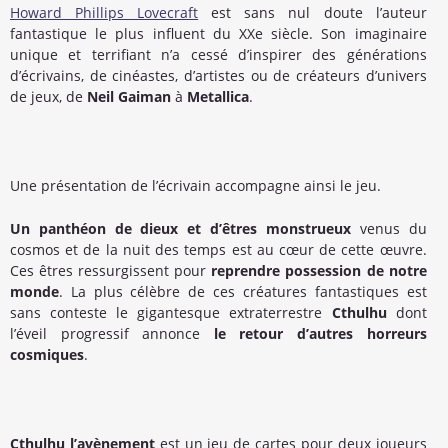
Howard Phillips Lovecraft
est sans nul doute l’auteur
fantastique le plus influent du XXe siècle. Son imaginaire
unique et terrifiant n’a cessé d’inspirer des générations
d’écrivains, de cinéastes, d’artistes ou de créateurs d’univers
de jeux, de
Neil Gaiman
à
Metallica
.
Une présentation de l’écrivain accompagne ainsi le jeu.
Un panthéon de dieux et d’êtres monstrueux
venus du
cosmos et de la nuit des temps est au cœur de cette œuvre.
Ces êtres ressurgissent pour
reprendre possession de notre
monde
. La plus célèbre de ces créatures fantastiques est
sans conteste le gigantesque extraterrestre
Cthulhu
dont
l’éveil progressif annonce
le retour d’autres horreurs
cosmiques
.
Cthulhu l’avènement
est un jeu de cartes pour deux joueurs