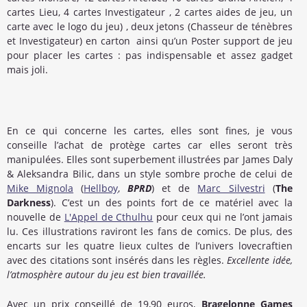
cartes Lieu, 4 cartes Investigateur , 2 cartes aides de jeu, un
carte avec le logo du jeu) , deux jetons (Chasseur de ténèbres
et Investigateur) en carton ainsi qu’un Poster support de jeu
pour placer les cartes : pas indispensable et assez gadget
mais joli.
En ce qui concerne les cartes, elles sont fines, je vous
conseille l’achat de protège cartes car elles seront très
manipulées. Elles sont superbement illustrées par James Daly
& Aleksandra Bilic, dans un style sombre proche de celui de
Mike Mignola
(
Hellboy
,
BPRD
) et de
Marc Silvestri
(
The
Darkness
). C’est un des points fort de ce matériel avec la
nouvelle de
L'Appel de Cthulhu
pour ceux qui ne l’ont jamais
lu. Ces illustrations raviront les fans de comics. De plus, des
encarts sur les quatre lieux cultes de l’univers lovecraftien
avec des citations sont insérés dans les règles.
Excellente idée,
l’atmosphère autour du jeu est bien travaillée.
Avec un prix conseillé de 19,90 euros,
Bragelonne Games