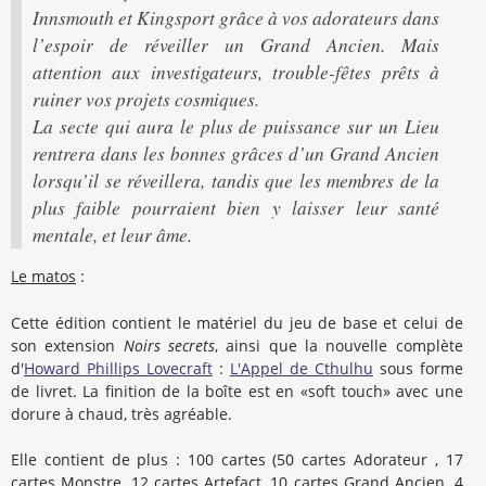
Innsmouth
et
Kingsport
grâce à vos adorateurs dans
l’espoir de réveiller un Grand Ancien. Mais
attention aux investigateurs, trouble-fêtes prêts à
ruiner vos projets cosmiques.
La secte qui aura le plus de puissance sur un Lieu
rentrera dans les bonnes grâces d’un Grand Ancien
lorsqu’il se réveillera, tandis que les membres de la
plus faible pourraient bien y laisser leur santé
mentale, et leur âme.
Le matos
:
Cette édition contient le matériel du jeu de base et celui de
son extension
Noirs secrets
, ainsi que la nouvelle complète
d'
Howard Phillips Lovecraft
:
L'Appel de Cthulhu
sous forme
de livret. La finition de la boîte est en «soft touch» avec une
dorure à chaud, très agréable.
Elle contient de plus : 100 cartes (50 cartes Adorateur , 17
cartes Monstre, 12 cartes Artefact, 10 cartes Grand Ancien, 4