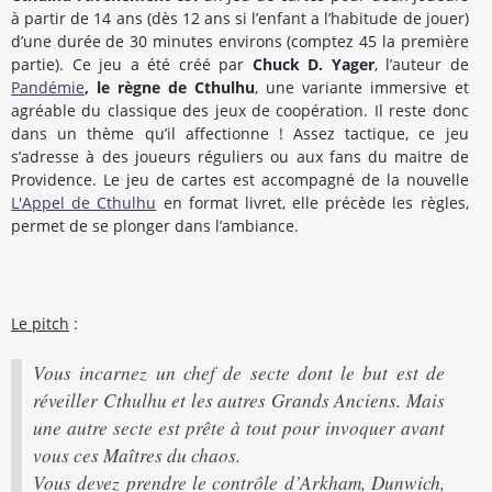
à partir de 14 ans (dès 12 ans si l’enfant a l’habitude de jouer)
d’une durée de 30 minutes environs (comptez 45 la première
partie). Ce jeu a été créé par
Chuck D. Yager
, l’auteur de
Pandémie
, le règne de Cthulhu
, une variante immersive et
agréable du classique des jeux de coopération. Il reste donc
dans un thème qu’il affectionne ! Assez tactique, ce jeu
s’adresse à des joueurs réguliers ou aux fans du maitre de
Providence. Le jeu de cartes est accompagné de la nouvelle
L'Appel de Cthulhu
en format livret, elle précède les règles,
permet de se plonger dans l’ambiance.
Le pitch
:
Vous incarnez un chef de secte dont le but est de
réveiller Cthulhu et les autres Grands Anciens. Mais
une autre secte est prête à tout pour invoquer avant
vous ces Maîtres du chaos.
Vous devez prendre le contrôle
d’Arkham, Dunwich,