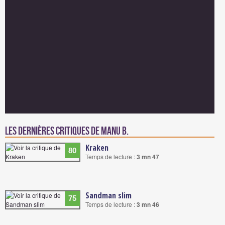
Les dernières critiques de Manu B.
Kraken
80
Temps de lecture :
3 mn 47
Sandman slim
75
Temps de lecture :
3 mn 46