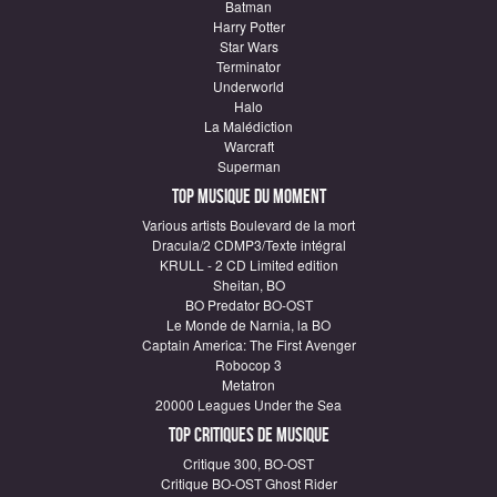
Batman
Harry Potter
Star Wars
Terminator
Underworld
Halo
La Malédiction
Warcraft
Superman
Top Musique du moment
Various artists Boulevard de la mort
Dracula/2 CDMP3/Texte intégral
KRULL - 2 CD Limited edition
Sheitan, BO
BO Predator BO-OST
Le Monde de Narnia, la BO
Captain America: The First Avenger
Robocop 3
Metatron
20000 Leagues Under the Sea
Top critiques de Musique
Critique 300, BO-OST
Critique BO-OST Ghost Rider