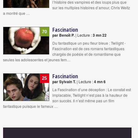
l’histoire des vampires et des loups plus que
sur les multiples histoires d’amour, Chris Weitz
a montré que …
Fascination
70
par Benoît P.
| Lecture :
3 mn 22
Du fantastique un peu fleur bleue : Twilight -
Fascination est de ces romans fantastiques
chargés de poésie et de romantisme que
seules les adolescentes et jeunes fem…
Fascination
25
par Sylvain T.
| Lecture :
4 mn 6
La Fascination d’une déception : Le constat est
implacable, Twilight n’est pas à la hauteur de
son succès. Il n’est même pas un film
fantastique puisque le fameux …