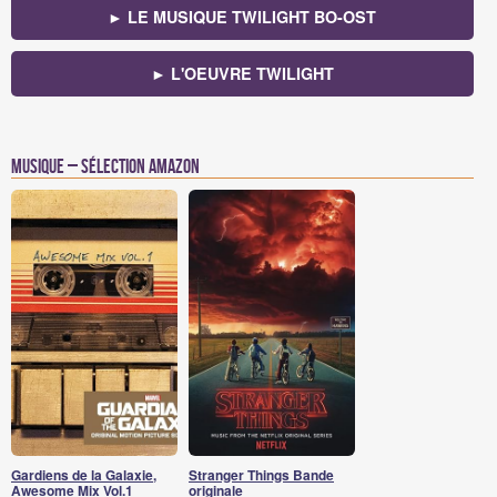
► LE MUSIQUE TWILIGHT BO-OST
► L'OEUVRE TWILIGHT
Musique – Sélection Amazon
Gardiens de la Galaxie,
Stranger Things Bande
Awesome Mix Vol.1
originale