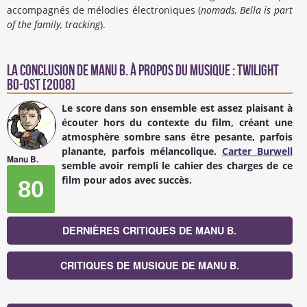
accompagnés de mélodies électroniques (
nomads, Bella is part
of the family, tracking
).
La conclusion de
Manu B.
à propos du Musique : Twilight
BO-OST [2008]
Le score dans son ensemble est assez plaisant à
écouter hors du contexte du film, créant une
atmosphère sombre sans être pesante, parfois
planante, parfois mélancolique.
Carter Burwell
Manu B.
semble avoir rempli le cahier des charges de ce
film pour ados avec succès.
80
DERNIÈRES CRITIQUES DE MANU B.
CRITIQUES DE MUSIQUE DE MANU B.