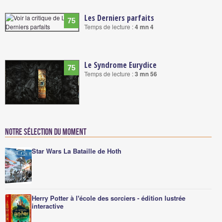
Les Derniers parfaits
75
Temps de lecture :
4 mn 4
Le Syndrome Eurydice
75
Temps de lecture :
3 mn 56
Notre sélection du moment
Star Wars La Bataille de Hoth
Herry Potter à l'école des sorciers - édition lustrée
interactive