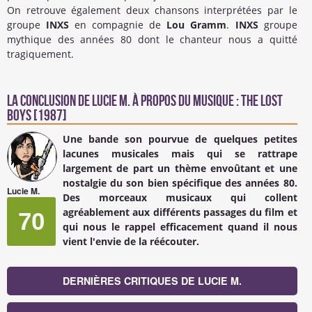
On retrouve également deux chansons interprétées par le
groupe
INXS
en compagnie de
Lou Gramm
.
INXS
groupe
mythique des années 80 dont le chanteur nous a quitté
tragiquement.
La conclusion de
Lucie M.
à propos du Musique : The Lost
Boys [1987]
Une bande son pourvue de quelques petites
lacunes musicales mais qui se rattrape
largement de part un thème envoûtant et une
nostalgie du son bien spécifique des années 80.
Lucie M.
Des morceaux musicaux qui collent
agréablement aux différents passages du film et
70
qui nous le rappel efficacement quand il nous
vient l'envie de la réécouter.
DERNIÈRES CRITIQUES DE LUCIE M.