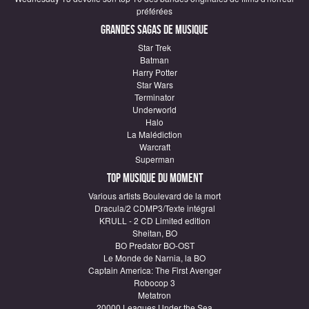
préférées
Grandes sagas de Musique
Star Trek
Batman
Harry Potter
Star Wars
Terminator
Underworld
Halo
La Malédiction
Warcraft
Superman
Top Musique du moment
Various artists Boulevard de la mort
Dracula/2 CDMP3/Texte intégral
KRULL - 2 CD Limited edition
Sheitan, BO
BO Predator BO-OST
Le Monde de Narnia, la BO
Captain America: The First Avenger
Robocop 3
Metatron
20000 Leagues Under the Sea