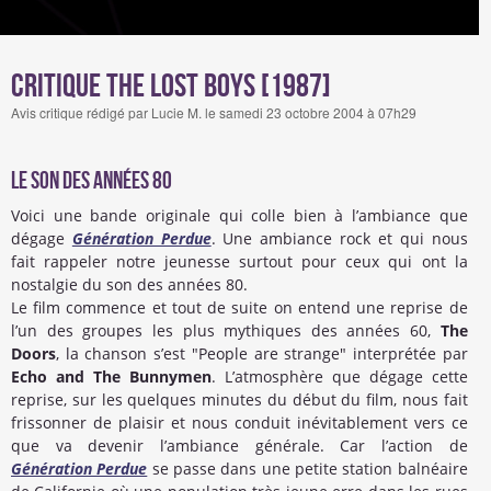
Critique The Lost Boys [1987]
Avis critique rédigé par Lucie M. le samedi 23 octobre 2004 à 07h29
Le son des années 80
Voici une bande originale qui colle bien à l’ambiance que
dégage
Génération Perdue
. Une ambiance rock et qui nous
fait rappeler notre jeunesse surtout pour ceux qui ont la
nostalgie du son des années 80.
Le film commence et tout de suite on entend une reprise de
l’un des groupes les plus mythiques des années 60,
The
Doors
, la chanson s’est "People are strange" interprétée par
Echo and The Bunnymen
. L’atmosphère que dégage cette
reprise, sur les quelques minutes du début du film, nous fait
frissonner de plaisir et nous conduit inévitablement vers ce
que va devenir l’ambiance générale. Car l’action de
Génération Perdue
se passe dans une petite station balnéaire