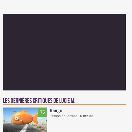
Les dernières critiques de Lucie M.
Rango
75
Temps de lecture :
6 mn 33