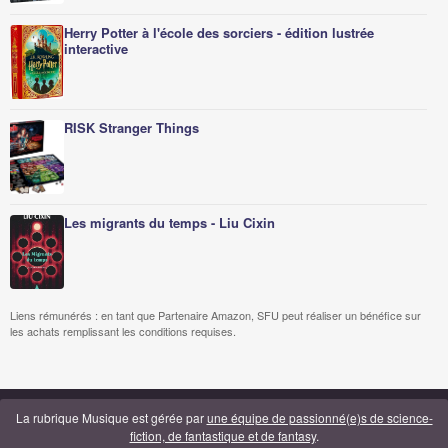
Herry Potter à l'école des sorciers - édition lustrée
interactive
RISK Stranger Things
Les migrants du temps - Liu Cixin
Liens rémunérés : en tant que Partenaire Amazon, SFU peut réaliser un bénéfice sur
les achats remplissant les conditions requises.
La rubrique Musique est gérée par
une équipe de passionné(e)s de science-
fiction, de fantastique et de fantasy
.