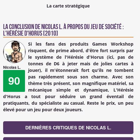
La carte stratégique
La conclusion de
Nicolas L.
à propos du Jeu de société :
L'hérésie d'Horus [2010]
Si les fans des produits Games Workshop
risquent, de prime abord, d'être fort surpris par
le système de l'Hérésie d'Horus (ici, pas de
tonnes de D6 à jeter mais de jolies cartes à
Nicolas L.
jouer), il m'étonnerait fort qu'ils ne tombent
pas rapidement sous son charme. Avec son
90
thème très présent, son magnifique matériel, sa
mécanique simple et dynamique, L'Hérésie
d'Horus a tout pour séduire un grand éventail de
pratiquants, du spécialiste au casual. Reste le prix, un peu
élevé pour un jeu pour deux joueurs.
DERNIÈRES CRITIQUES DE NICOLAS L.