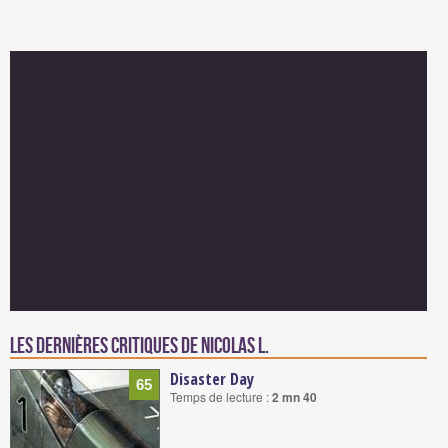
Les dernières critiques de Nicolas L.
Disaster Day
65
Temps de lecture :
2 mn 40