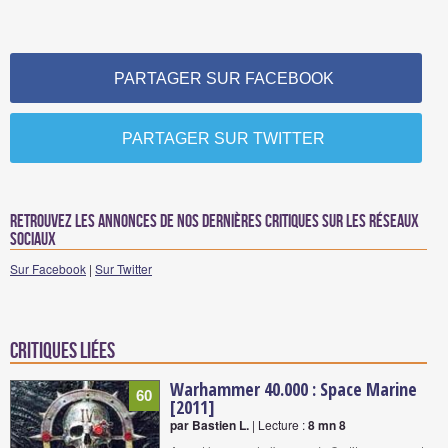
PARTAGER SUR FACEBOOK
PARTAGER SUR TWITTER
Retrouvez les annonces de nos dernières critiques sur les réseaux
sociaux
Sur Facebook
|
Sur Twitter
Critiques liées
Warhammer 40.000 : Space Marine
60
[2011]
par Bastien L.
| Lecture :
8 mn 8