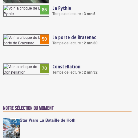
La Pythie
85
Temps de lecture :
3 mn 5
La porte de Brazenac
50
Temps de lecture :
2 mn 30
Constellation
70
Temps de lecture :
2 mn 32
Notre sélection du moment
Star Wars La Bataille de Hoth