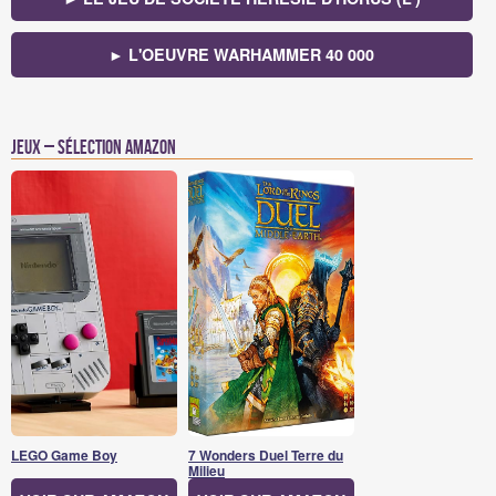
► L'OEUVRE WARHAMMER 40 000
Jeux – Sélection Amazon
LEGO Game Boy
7 Wonders Duel Terre du
Milieu