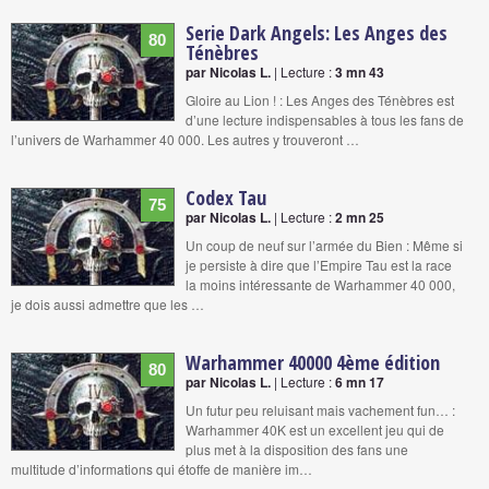
Serie Dark Angels: Les Anges des
80
Ténèbres
par Nicolas L.
| Lecture :
3 mn 43
Gloire au Lion ! : Les Anges des Ténèbres est
d’une lecture indispensables à tous les fans de
l’univers de Warhammer 40 000. Les autres y trouveront …
Codex Tau
75
par Nicolas L.
| Lecture :
2 mn 25
Un coup de neuf sur l’armée du Bien : Même si
je persiste à dire que l’Empire Tau est la race
la moins intéressante de Warhammer 40 000,
je dois aussi admettre que les …
Warhammer 40000 4ème édition
80
par Nicolas L.
| Lecture :
6 mn 17
Un futur peu reluisant mais vachement fun… :
Warhammer 40K est un excellent jeu qui de
plus met à la disposition des fans une
multitude d’informations qui étoffe de manière im…