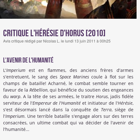
Critique L'hérésie d'Horus [2010]
Avis critique rédigé par Nicolas L. le lundi 13 juin 2011 à 00h25
L'avenir de l'Humanité
L'
Imperium
est en flammes, des anciens frères d'armes
s'entretuent, le sang des
Space Marines
coule à flot sur les
champs de bataille! Acharné, le combat semble tourner en
faveur de la
Rébellion
, qui bénéficie du soutien des engeances
du
warp
. A la tête de ses armées, le traitre
Horus
, jadis fidèle
serviteur de l'
Empereur de l'Humanité
et initiateur de l'
Hérésie
,
s'est désormais lancé dans la conquête de
Terra
, siège de
l'
Imperium
. Une terrible bataille s'engage alors sur des terres
consacrées, un ultime combat qui va décider de l'avenir de
l'humanité...