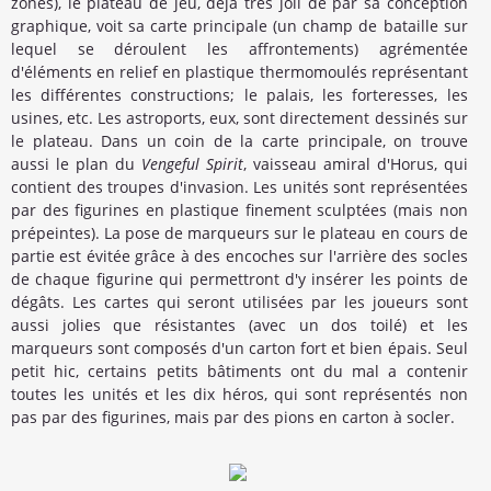
zones), le plateau de jeu, déjà très joli de par sa conception
graphique, voit sa carte principale (un champ de bataille sur
lequel se déroulent les affrontements) agrémentée
d'éléments en relief en plastique thermomoulés représentant
les différentes constructions; le palais, les forteresses, les
usines, etc. Les astroports, eux, sont directement dessinés sur
le plateau. Dans un coin de la carte principale, on trouve
aussi le plan du
Vengeful Spirit
, vaisseau amiral d'Horus, qui
contient des troupes d'invasion. Les unités sont représentées
par des figurines en plastique finement sculptées (mais non
prépeintes). La pose de marqueurs sur le plateau en cours de
partie est évitée grâce à des encoches sur l'arrière des socles
de chaque figurine qui permettront d'y insérer les points de
dégâts. Les cartes qui seront utilisées par les joueurs sont
aussi jolies que résistantes (avec un dos toilé) et les
marqueurs sont composés d'un carton fort et bien épais. Seul
petit hic, certains petits bâtiments ont du mal a contenir
toutes les unités et les dix héros, qui sont représentés non
pas par des figurines, mais par des pions en carton à socler.