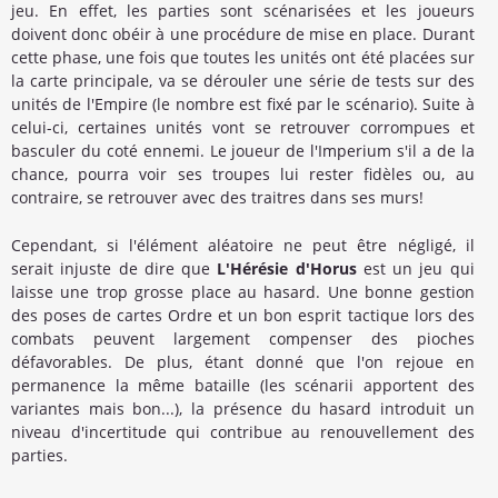
jeu. En effet, les parties sont scénarisées et les joueurs
doivent donc obéir à une procédure de mise en place. Durant
cette phase, une fois que toutes les unités ont été placées sur
la carte principale, va se dérouler une série de tests sur des
unités de l'Empire (le nombre est fixé par le scénario). Suite à
celui-ci, certaines unités vont se retrouver corrompues et
basculer du coté ennemi. Le joueur de l'Imperium s'il a de la
chance, pourra voir ses troupes lui rester fidèles ou, au
contraire, se retrouver avec des traitres dans ses murs!
Cependant, si l'élément aléatoire ne peut être négligé, il
serait injuste de dire que
L'Hérésie d'Horus
est un jeu qui
laisse une trop grosse place au hasard. Une bonne gestion
des poses de cartes Ordre et un bon esprit tactique lors des
combats peuvent largement compenser des pioches
défavorables. De plus, étant donné que l'on rejoue en
permanence la même bataille (les scénarii apportent des
variantes mais bon...), la présence du hasard introduit un
niveau d'incertitude qui contribue au renouvellement des
parties.