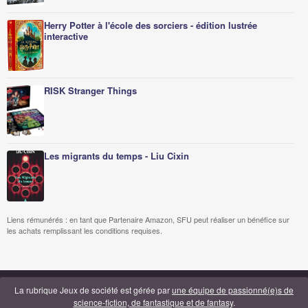
Herry Potter à l'école des sorciers - édition lustrée
interactive
RISK Stranger Things
Les migrants du temps - Liu Cixin
Liens rémunérés : en tant que Partenaire Amazon, SFU peut réaliser un bénéfice sur
les achats remplissant les conditions requises.
La rubrique Jeux de société est gérée par
une équipe de passionné(e)s de
science-fiction, de fantastique et de fantasy
.