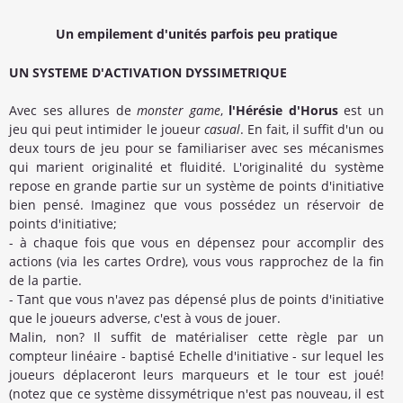
Un empilement d'unités parfois peu pratique
UN SYSTEME D'ACTIVATION DYSSIMETRIQUE
Avec ses allures de
monster game
,
l'Hérésie d'Horus
est un
jeu qui peut intimider le joueur
casual
. En fait, il suffit d'un ou
deux tours de jeu pour se familiariser avec ses mécanismes
qui marient originalité et fluidité. L'originalité du système
repose en grande partie sur un système de points d'initiative
bien pensé. Imaginez que vous possédez un réservoir de
points d'initiative;
- à chaque fois que vous en dépensez pour accomplir des
actions (via les cartes Ordre), vous vous rapprochez de la fin
de la partie.
- Tant que vous n'avez pas dépensé plus de points d'initiative
que le joueurs adverse, c'est à vous de jouer.
Malin, non? Il suffit de matérialiser cette règle par un
compteur linéaire - baptisé Echelle d'initiative - sur lequel les
joueurs déplaceront leurs marqueurs et le tour est joué!
(notez que ce système dissymétrique n'est pas nouveau, il est