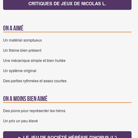
CRITIQUES DE JEUX DE NICOLAS L.
On a aimé
Un matériel somptueux
Un thème bien présent
Une mécanique simple et bien huilée
Un système original
Des parties rythmées et assez courtes
On a moins bien aimé
Des pions pour représenter les héros
Un prix un peu élevé
► LE JEU DE SOCIÉTÉ HÉRÉSIE D'HORUS (L')