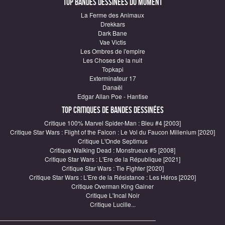
Top Bandes Dessinées du moment
La Ferme des Animaux
Drekkars
Dark Bane
Vae Victis
Les Ombres de l'empire
Les Choses de la nuit
Topkapi
Exterminateur 17
Danaël
Edgar Allan Poe - Hantise
Top critiques de Bandes Dessinées
Critique 100% Marvel Spider-Man : Bleu #4 [2003]
Critique Star Wars : Flight of the Falcon : Le Vol du Faucon Millenium [2020]
Critique L'Onde Septimus
Critique Walking Dead : Monstrueux #5 [2008]
Critique Star Wars : L'Ere de la République [2021]
Critique Star Wars : Tie Fighter [2020]
Critique Star Wars : L'Ere de la Résistance : Les Héros [2020]
Critique Overman King Gainer
Critique L'Incal Noir
Critique Lucille...