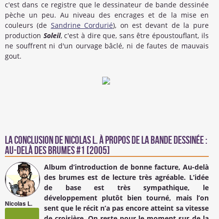
c'est dans ce registre que le dessinateur de bande dessinée
pèche un peu. Au niveau des encrages et de la mise en
couleurs (de
Sandrine Cordurié
), on est devant de la pure
production
Soleil
, c'est à dire que, sans être époustouflant, ils
ne souffrent ni d'un ourvage bâclé, ni de fautes de mauvais
gout.
La conclusion de
Nicolas L.
à propos de la Bande Dessinée :
Au-delà des brumes #1 [2005]
Album d’introduction de bonne facture, Au-delà
des brumes est de lecture très agréable. L’idée
de base est très sympathique, le
développement plutôt bien tourné, mais l’on
Nicolas L.
sent que le récit n’a pas encore atteint sa vitesse
de croisière. On reste pour le moment sur de la