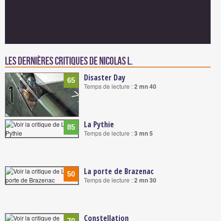
Les dernières critiques de Nicolas L.
Disaster Day
65
Temps de lecture :
2 mn 40
La Pythie
85
Temps de lecture :
3 mn 5
La porte de Brazenac
50
Temps de lecture :
2 mn 30
Constellation
70