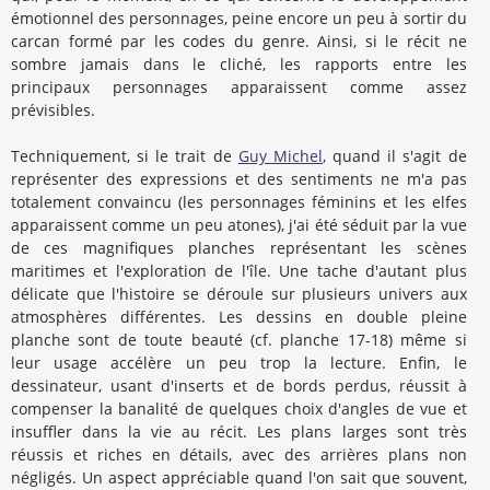
émotionnel des personnages, peine encore un peu à sortir du
carcan formé par les codes du genre. Ainsi, si le récit ne
sombre jamais dans le cliché, les rapports entre les
principaux personnages apparaissent comme assez
prévisibles.
Techniquement, si le trait de
Guy Michel
, quand il s'agit de
représenter des expressions et des sentiments ne m'a pas
totalement convaincu (les personnages féminins et les elfes
apparaissent comme un peu atones), j'ai été séduit par la vue
de ces magnifiques planches représentant les scènes
maritimes et l'exploration de l'île. Une tache d'autant plus
délicate que l'histoire se déroule sur plusieurs univers aux
atmosphères différentes. Les dessins en double pleine
planche sont de toute beauté (cf. planche 17-18) même si
leur usage accélère un peu trop la lecture. Enfin, le
dessinateur, usant d'inserts et de bords perdus, réussit à
compenser la banalité de quelques choix d'angles de vue et
insuffler dans la vie au récit. Les plans larges sont très
réussis et riches en détails, avec des arrières plans non
négligés. Un aspect appréciable quand l'on sait que souvent,