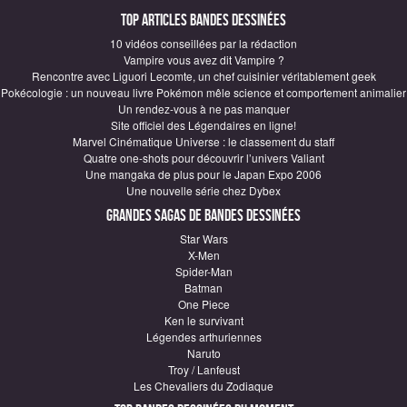
Top articles Bandes Dessinées
10 vidéos conseillées par la rédaction
Vampire vous avez dit Vampire ?
Rencontre avec Liguori Lecomte, un chef cuisinier véritablement geek
Pokécologie : un nouveau livre Pokémon mêle science et comportement animalier
Un rendez-vous à ne pas manquer
Site officiel des Légendaires en ligne!
Marvel Cinématique Universe : le classement du staff
Quatre one-shots pour découvrir l’univers Valiant
Une mangaka de plus pour le Japan Expo 2006
Une nouvelle série chez Dybex
Grandes sagas de Bandes Dessinées
Star Wars
X-Men
Spider-Man
Batman
One Piece
Ken le survivant
Légendes arthuriennes
Naruto
Troy / Lanfeust
Les Chevaliers du Zodiaque