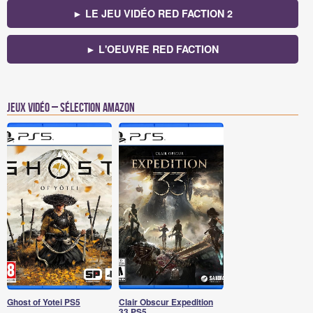
► LE JEU VIDÉO RED FACTION 2
► L'OEUVRE RED FACTION
Jeux vidéo – Sélection Amazon
Ghost of Yotei PS5
Clair Obscur Expedition
33 PS5