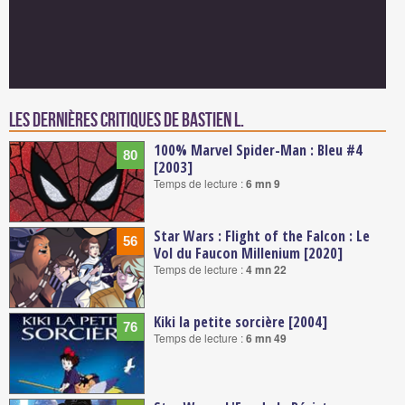
Les dernières critiques de Bastien L.
100% Marvel Spider-Man : Bleu #4
80
[2003]
Temps de lecture :
6 mn 9
Star Wars : Flight of the Falcon : Le
56
Vol du Faucon Millenium [2020]
Temps de lecture :
4 mn 22
Kiki la petite sorcière [2004]
76
Temps de lecture :
6 mn 49