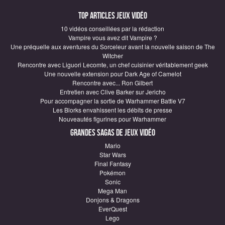
Top articles Jeux vidéo
10 vidéos conseillées par la rédaction
Vampire vous avez dit Vampire ?
Une préquelle aux aventures du Sorceleur avant la nouvelle saison de The
Witcher
Rencontre avec Liguori Lecomte, un chef cuisinier véritablement geek
Une nouvelle extension pour Dark Age of Camelot
Rencontre avec... Ron Gilbert
Entretien avec Clive Barker sur Jericho
Pour accompagner la sortie de Warhammer Battle V7
Les Blorks envahissent les débits de presse
Nouveautés figurines pour Warhammer
Grandes sagas de Jeux vidéo
Mario
Star Wars
Final Fantasy
Pokémon
Sonic
Mega Man
Donjons & Dragons
EverQuest
Lego