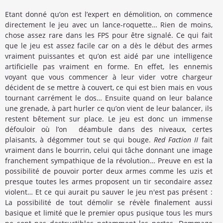
Etant donné qu’on est l’expert en démolition, on commence
directement le jeu avec un lance-roquette… Rien de moins,
chose assez rare dans les FPS pour être signalé. Ce qui fait
que le jeu est assez facile car on a dès le début des armes
vraiment puissantes et qu’on est aidé par une intelligence
artificielle pas vraiment en forme. En effet, les ennemis
voyant que vous commencer à leur vider votre chargeur
décident de se mettre à couvert, ce qui est bien mais en vous
tournant carrément le dos… Ensuite quand on leur balance
une grenade, à part hurler ce qu’on vient de leur balancer, ils
restent bêtement sur place. Le jeu est donc un immense
défouloir où l’on déambule dans des niveaux, certes
plaisants, à dégommer tout se qui bouge.
Red Faction II
fait
vraiment dans le bourrin, celui qui tâche donnant une image
franchement sympathique de la révolution… Preuve en est la
possibilité de pouvoir porter deux armes comme les uzis et
presque toutes les armes proposent un tir secondaire assez
violent… Et ce qui aurait pu sauver le jeu n'est pas présent :
La possibilité de tout démolir se révèle finalement aussi
basique et limité que le premier opus pusique tous les murs