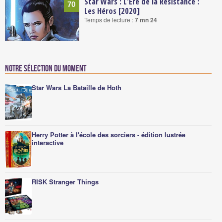
Star Wars : L'Ere de la Résistance :
70
Les Héros [2020]
Temps de lecture :
7 mn 24
Notre sélection du moment
Star Wars La Bataille de Hoth
Herry Potter à l'école des sorciers - édition lustrée
interactive
RISK Stranger Things