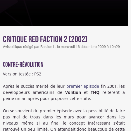
Critique Red Faction 2 [2002]
Avis critique rédigé par Bastien L. le mercredi 16 décembre 2009 à 10h29
Contre-révolution
Version testée : PS2
Après le succès mérité de leur
premier épisode
fin 2001, les
développeurs américains de
Volition
et
THQ
réitèrent à
peine un an après pour proposer cette suite.
On se souvient du premier épisode avec la possibilité de faire
pas mal de trous dans les murs pour avancer dans les
niveaux même si au final le concept intéressant s’était
retrouvé un peu limité. On attendait donc beaucoup de cette