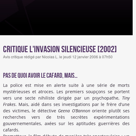
Critique L'Invasion Silencieuse [2002]
Avis critique rédigé par Nicolas L. le jeudi 12 janvier 2006 à 07h50
Pas de quoi avoir le cafard, mais…
La police est mise en alerte suite à une série de morts
mystérieuses et atroces. Les premiers soupçons se portent
vers une secte nihiliste dirigée par un psychopathe,
Tiny
Frakes
. Mais, aidé dans ses investigations par le frère d’une
des victimes, le détective
Geena O’Bannon
oriente plutôt ses
recherches vers de très secrètes expérimentations
gouvernementales, axées sur les aptitudes guerrières des
cafards.