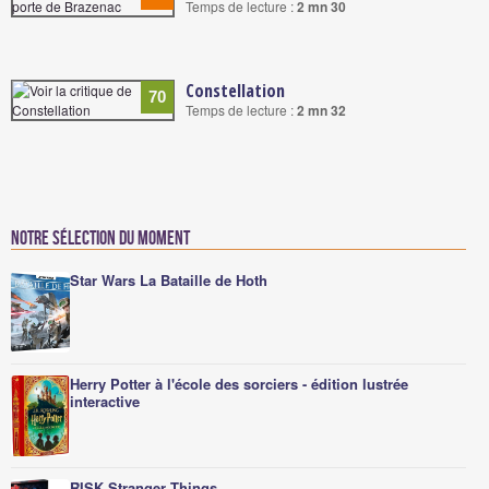
Temps de lecture :
2 mn 30
Constellation
70
Temps de lecture :
2 mn 32
Notre sélection du moment
Star Wars La Bataille de Hoth
Herry Potter à l'école des sorciers - édition lustrée
interactive
RISK Stranger Things