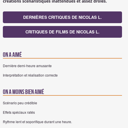
créations scénaristiques inattendues et assez drôles.
DERNIÈRES CRITIQUES DE NICOLAS L.
CRITIQUES DE FILMS DE NICOLAS L.
On a aimé
Dernière demi-heure amusante
Interprétation et réalisation correcte
On a moins bien aimé
Scénario peu crédible
Effets spéciaux ratés
Rythme lent et soporifique durant une heure.