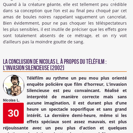
Quand à la créature géante, elle est tellement peu crédible
dans sa conception que l’on est au final peu choqué par cet
amas de boules noires rappelant vaguement un cancrelat.
Bien évidemment, pour ne pas choquer les téléspectateurs
les plus sensibles, il est inutile de préciser que les effets gore
sont totalement absents de ce métrage, et on n’y voit
d’ailleurs pas la moindre goutte de sang.
La conclusion de
Nicolas L.
à propos du Téléfilm :
L'Invasion Silencieuse [2002]
Téléfilm au rythme un peu mou plus orienté
enquête policière que film d’horreur, L’invasion
Silencieuse est peu convaincant. Réalisé et
interprété de manière correcte mais sans
Nicolas L.
aucune imagination, il est durant plus d’une
heure un spectacle soporifique et sans grand
30
intérêt. La dernière demi-heure, même si les
effets spéciaux sont assez mauvais, est plus
réjouissante avec un peu plus d’action et quelques