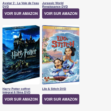
Avatar 2 : La Voie de l'eau
Jurassic World
DVD
Renaissance DVD
VOIR SUR AMAZON
VOIR SUR AMAZON
Harry Potter coffret
Lilo & Stitch DVD
intégral 8 films DVD
VOIR SUR AMAZON
VOIR SUR AMAZON