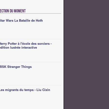
lection du moment
Star Wars La Bataille de Hoth
Herry Potter à l'école des sorciers -
édition lustrée interactive
RISK Stranger Things
Les migrants du temps - Liu Cixin