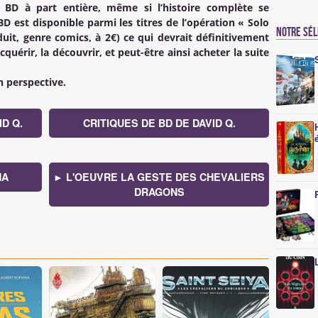
BD à part entière, même si l’histoire complète se
D est disponible parmi les titres de l’opération « Solo
Notre sé
it, genre comics, à 2€) ce qui devrait définitivement
cquérir, la découvrir, et peut-être ainsi acheter la suite
 perspective.
D Q.
CRITIQUES DE BD DE DAVID Q.
NA
► L'OEUVRE LA GESTE DES CHEVALIERS
DRAGONS