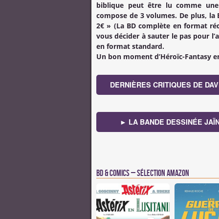
biblique peut être lu comme une 
compose de 3 volumes. De plus, la B
2€ » (La BD complète en format rédu
vous décider à sauter le pas pour l’a
en format standard.
Un bon moment d’Héroïc-Fantasy en
DERNIÈRES CRITIQUES DE DAVI
► LA BANDE DESSINÉE JAÏ
BD & Comics – Sélection Amazon