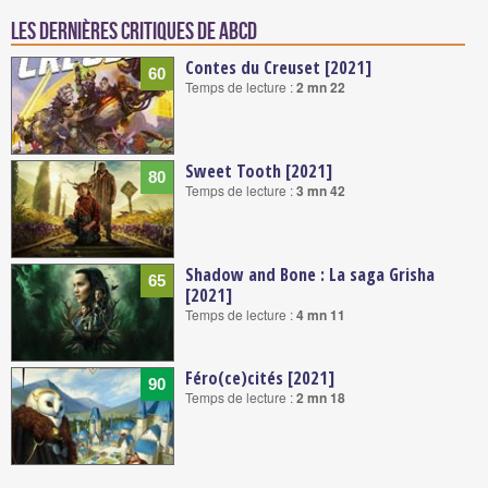
Les dernières critiques de ABCD
Contes du Creuset [2021]
60
Temps de lecture :
2 mn 22
Sweet Tooth [2021]
80
Temps de lecture :
3 mn 42
Shadow and Bone : La saga Grisha
65
[2021]
Temps de lecture :
4 mn 11
Féro(ce)cités [2021]
90
Temps de lecture :
2 mn 18