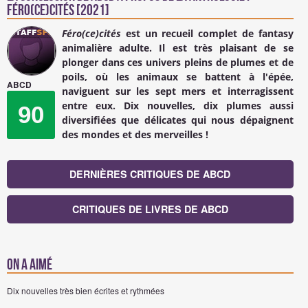
Féro(ce)cités [2021]
Féro(ce)cités
est un recueil complet de fantasy
animalière adulte. Il est très plaisant de se
plonger dans ces univers pleins de plumes et de
poils, où les animaux se battent à l'épée,
ABCD
naviguent sur les sept mers et interragissent
entre eux. Dix nouvelles, dix plumes aussi
90
diversifiées que délicates qui nous dépaignent
des mondes et des merveilles !
DERNIÈRES CRITIQUES DE ABCD
CRITIQUES DE LIVRES DE ABCD
On a aimé
Dix nouvelles très bien écrites et rythmées