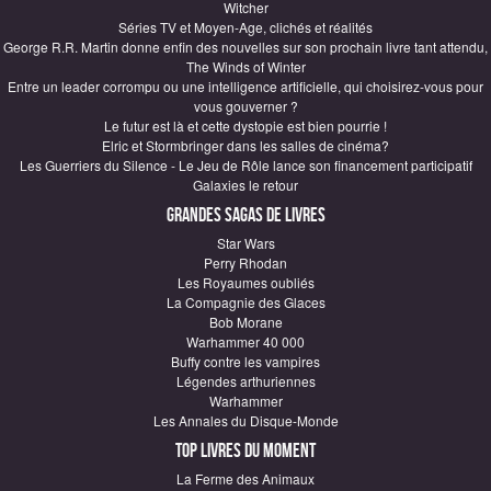
Witcher
Séries TV et Moyen-Age, clichés et réalités
George R.R. Martin donne enfin des nouvelles sur son prochain livre tant attendu,
The Winds of Winter
Entre un leader corrompu ou une intelligence artificielle, qui choisirez-vous pour
vous gouverner ?
Le futur est là et cette dystopie est bien pourrie !
Elric et Stormbringer dans les salles de cinéma?
Les Guerriers du Silence - Le Jeu de Rôle lance son financement participatif
Galaxies le retour
Grandes sagas de Livres
Star Wars
Perry Rhodan
Les Royaumes oubliés
La Compagnie des Glaces
Bob Morane
Warhammer 40 000
Buffy contre les vampires
Légendes arthuriennes
Warhammer
Les Annales du Disque-Monde
Top Livres du moment
La Ferme des Animaux