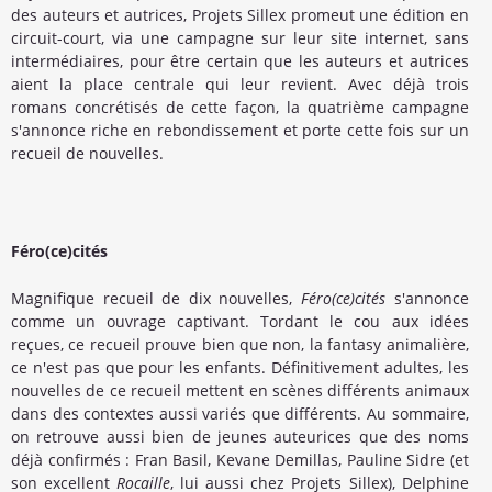
des auteurs et autrices, Projets Sillex promeut une édition en
circuit-court, via une campagne sur leur site internet, sans
intermédiaires, pour être certain que les auteurs et autrices
aient la place centrale qui leur revient. Avec déjà trois
romans concrétisés de cette façon, la quatrième campagne
s'annonce riche en rebondissement et porte cette fois sur un
recueil de nouvelles.
Féro(ce)cités
Magnifique recueil de dix nouvelles,
Féro(ce)cités
s'annonce
comme un ouvrage captivant. Tordant le cou aux idées
reçues, ce recueil prouve bien que non, la fantasy animalière,
ce n'est pas que pour les enfants. Définitivement adultes, les
nouvelles de ce recueil mettent en scènes différents animaux
dans des contextes aussi variés que différents. Au sommaire,
on retrouve aussi bien de jeunes auteurices que des noms
déjà confirmés : Fran Basil, Kevane Demillas, Pauline Sidre (et
son excellent
Rocaille
, lui aussi chez Projets Sillex), Delphine