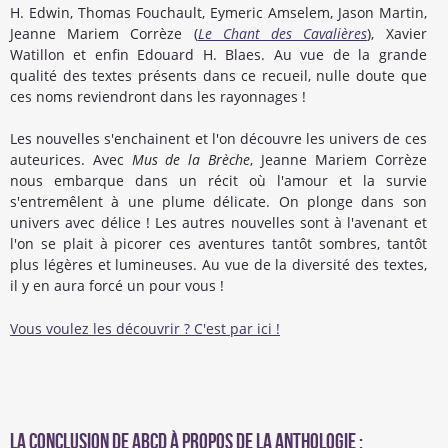
H. Edwin, Thomas Fouchault, Eymeric Amselem, Jason Martin,
Jeanne Mariem Corrèze (
Le Chant des Cavalières
), Xavier
Watillon et enfin Edouard H. Blaes. Au vue de la grande
qualité des textes présents dans ce recueil, nulle doute que
ces noms reviendront dans les rayonnages !
Les nouvelles s'enchainent et l'on découvre les univers de ces
auteurices. Avec
Mus de la Brèche
, Jeanne Mariem Corrèze
nous embarque dans un récit où l'amour et la survie
s'entremêlent à une plume délicate. On plonge dans son
univers avec délice ! Les autres nouvelles sont à l'avenant et
l'on se plait à picorer ces aventures tantôt sombres, tantôt
plus légères et lumineuses. Au vue de la diversité des textes,
il y en aura forcé un pour vous !
Vous voulez les découvrir ? C'est par ici !
La conclusion de
ABCD
à propos de la Anthologie :