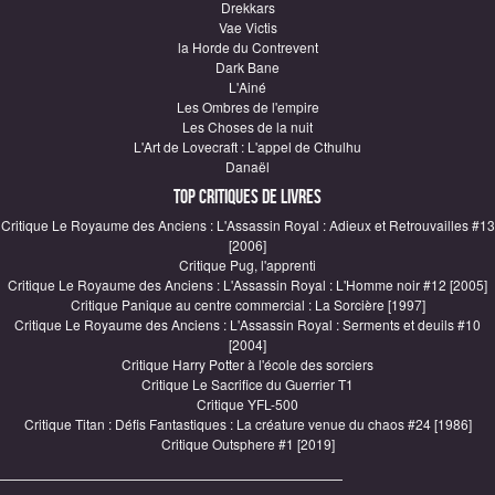
Drekkars
Vae Victis
la Horde du Contrevent
Dark Bane
L'Ainé
Les Ombres de l'empire
Les Choses de la nuit
L'Art de Lovecraft : L'appel de Cthulhu
Danaël
Top critiques de Livres
Critique Le Royaume des Anciens : L'Assassin Royal : Adieux et Retrouvailles #13
[2006]
Critique Pug, l'apprenti
Critique Le Royaume des Anciens : L'Assassin Royal : L'Homme noir #12 [2005]
Critique Panique au centre commercial : La Sorcière [1997]
Critique Le Royaume des Anciens : L'Assassin Royal : Serments et deuils #10
[2004]
Critique Harry Potter à l'école des sorciers
Critique Le Sacrifice du Guerrier T1
Critique YFL-500
Critique Titan : Défis Fantastiques : La créature venue du chaos #24 [1986]
Critique Outsphere #1 [2019]