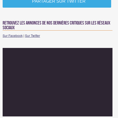
PARTAGER SUR TWITTER
Retrouvez les annonces de nos dernières critiques sur les réseaux
sociaux
Sur Facebook
|
Sur Twitter