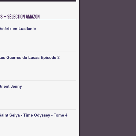
cs – Sélection Amazon
Astérix en Lusitanie
Les Guerres de Lucas Episode 2
Silent Jenny
Saint Seiya - Time Odyssey - Tome 4