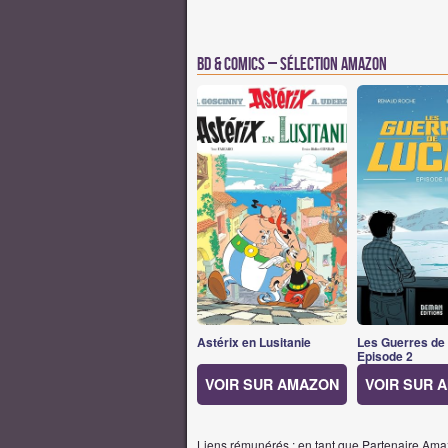
BD & Comics – Sélection Amazon
Astérix en Lusitanie
Les Guerres de
Episode 2
VOIR SUR AMAZON
VOIR SUR 
Liens rémunérés : en tant que Partenaire Amaz