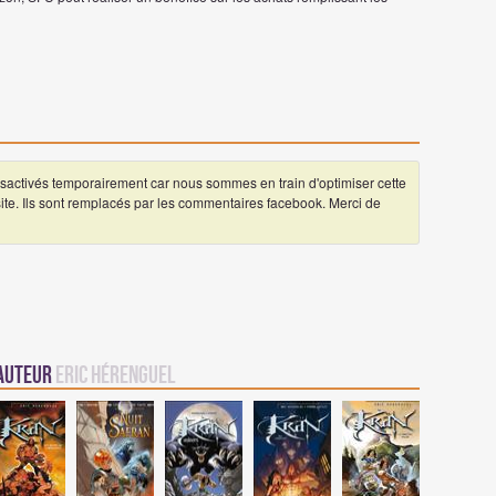
ctivés temporairement car nous sommes en train d'optimiser cette
 site. Ils sont remplacés par les commentaires facebook. Merci de
 auteur
Eric Hérenguel