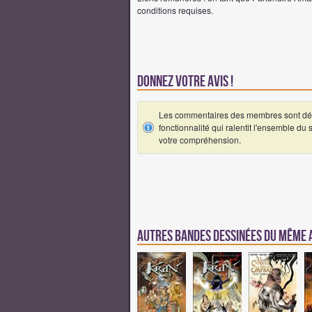
conditions requises.
Donnez votre avis !
Les commentaires des membres sont désa
fonctionnalité qui ralentit l'ensemble du
votre compréhension.
Autres Bandes Dessinées du même