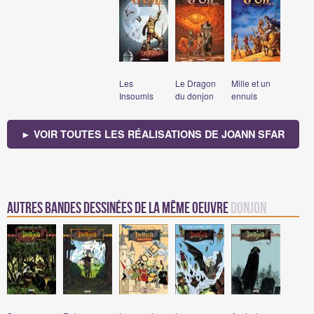
Les
Le Dragon
Mille et un
Insoumis
du donjon
ennuis
► VOIR TOUTES LES RÉALISATIONS DE JOANN SFAR
Autres bandes dessinées de la même oeuvre
Donjon