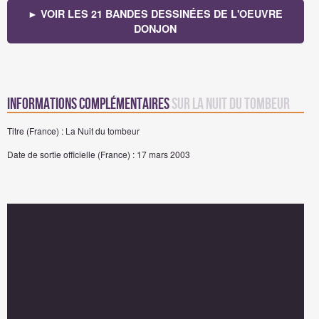
► VOIR LES 21 BANDES DESSINÉES DE L'OEUVRE
DONJON
Informations complémentaires
sur La Nuit du tombeur
Titre (France) : La Nuit du tombeur
Date de sortie officielle (France) : 17 mars 2003