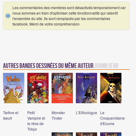
Les commentaires des membres sont désactivés temporairement car
nous sommes en train d'optimiser cette fonctionnalité qui ralentit
l'ensemble du site. Ils sont remplacés par les commentaires
facebook. Merci de votre compréhension.
Autres Bandes Dessinées du même auteur
Joann Sfar
Tartine et
Petit
Monster
L'Elficologue
Le
Iseult
Vampire et
Tinder
Croquemitaine
le rêve de
d'Ecume
Tokyo