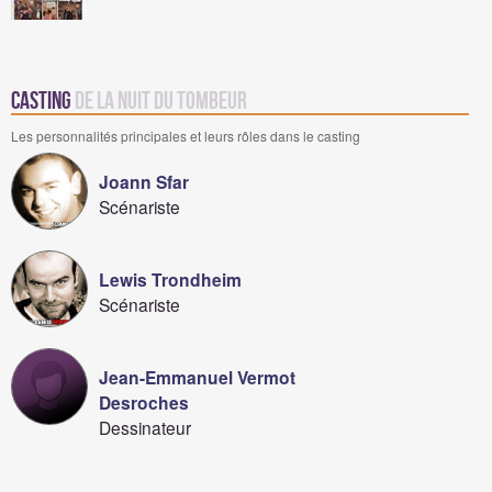
Casting
de La Nuit du tombeur
Les personnalités principales et leurs rôles dans le casting
Joann Sfar
Scénariste
Lewis Trondheim
Scénariste
Jean-Emmanuel Vermot
Desroches
Dessinateur