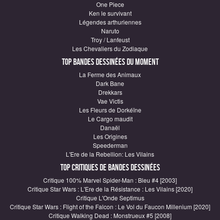
One Piece
Ken le survivant
Légendes arthuriennes
Naruto
Troy / Lanfeust
Les Chevaliers du Zodiaque
Top Bandes Dessinées du moment
La Ferme des Animaux
Dark Bane
Drekkars
Vae Victis
Les Fleurs de Dorkéïne
Le Cargo maudit
Danaël
Les Origines
Speederman
L'Ere de la Rebellion: Les Vilains
Top critiques de Bandes Dessinées
Critique 100% Marvel Spider-Man : Bleu #4 [2003]
Critique Star Wars : L'Ere de la Résistance : Les Vilains [2020]
Critique L'Onde Septimus
Critique Star Wars : Flight of the Falcon : Le Vol du Faucon Millenium [2020]
Critique Walking Dead : Monstrueux #5 [2008]