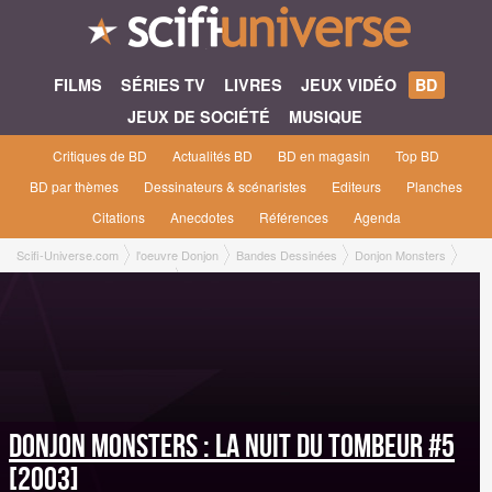
FILMS
SÉRIES TV
LIVRES
JEUX VIDÉO
BD
JEUX DE SOCIÉTÉ
MUSIQUE
Critiques de BD
Actualités BD
BD en magasin
Top BD
BD par thèmes
Dessinateurs & scénaristes
Editeurs
Planches
Citations
Anecdotes
Références
Agenda
Scifi-Universe.com
l'oeuvre Donjon
Bandes Dessinées
Donjon Monsters
La Nuit du tombeur #5 [2003]
Donjon Monsters : La Nuit du tombeur #5
[2003]