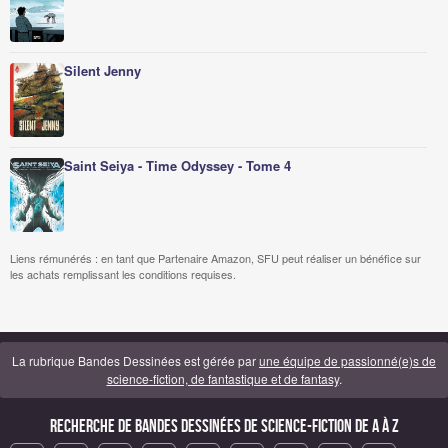
Silent Jenny
Saint Seiya - Time Odyssey - Tome 4
Liens rémunérés : en tant que Partenaire Amazon, SFU peut réaliser un bénéfice sur
les achats remplissant les conditions requises.
La rubrique Bandes Dessinées est gérée par
une équipe de passionné(e)s de
science-fiction, de fantastique et de fantasy
.
Recherche de Bandes Dessinées de science-fiction de A à Z