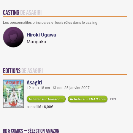
Casting
de Asagiri
Les personnalités principales et leurs rôles dans le casting
Hiroki Ugawa
Mangaka
Editions
de Asagiri
Asagiri
12 cm x 18 cm - Ki-oon 25 janvier 2007
Prix
Acheter sur Amazon.fr
Acheter sur FNAC.com
conseillé : 6,00€
BD & Comics – Sélection Amazon