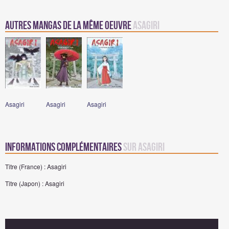
Autres mangas de la même oeuvre
Asagiri
Asagiri
Asagiri
Asagiri
Informations complémentaires
sur Asagiri
Titre (France) : Asagiri
Titre (Japon) : Asagiri