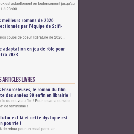
k est actuellement en foulencement jusqu'au
21 à 23h00
s meilleurs romans de 2020
lectionnés par l'équipe de Scifi-
nos coups de coeur littérature de 2020...
e adaptation en jeu de rôle pour
tro 2033
 articles Livres
s Ensorceleuses, le roman du film
lte des années 90 enfin en librairie !
ortie du nouveau film ! Pour les amateurs de
 et de féminisme !
 futur est là et cette dystopie est
en pourrie !
 de retour pour un essai percutant !