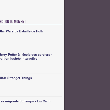
lection du moment
Star Wars La Bataille de Hoth
Herry Potter à l'école des sorciers -
édition lustrée interactive
RISK Stranger Things
Les migrants du temps - Liu Cixin