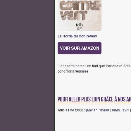
La Horde du Contrevent
VOIR SUR AMAZON
Liens rémunérés : en tant que Partenaire Amaz
conditions requises.
Pour aller plus loin grâce à nos a
Articles de 2008 :
janvier
|
février
|
mars
|
avril