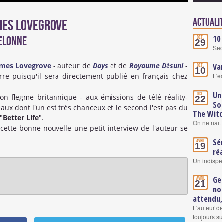
Actuali
mes Lovegrove
10
gelonne
Oct.
29
Se
ames Lovegrove
- auteur de
Days
et de
Royaume Désuni
-
Va
Oct.
10
re puisqu'il sera directement publié en français chez
L'e
Un
Oct.
on flegme britannique - aux émissions de télé réality-
22
So
x dont l'un est très chanceux et le second l'est pas du
The Wit
"
Better Life
".
On ne naît 
cette bonne nouvelle une petit interview de l'auteur se
Sé
Avril
19
ré
Un indisp
Ge
Avril
21
no
attendu,
L'auteur d
toujours su