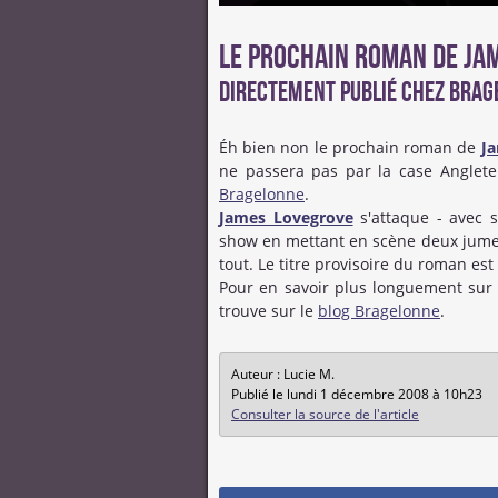
Le prochain roman de Ja
Directement publié chez Bra
Éh bien non le prochain roman de
J
ne passera pas par la case Angleter
Bragelonne
.
James Lovegrove
s'attaque - avec s
show en mettant en scène deux jumeau
tout. Le titre provisoire du roman est 
Pour en savoir plus longuement sur 
trouve sur le
blog Bragelonne
.
Auteur : Lucie M.
Publié le lundi 1 décembre 2008 à 10h23
Consulter la source de l'article