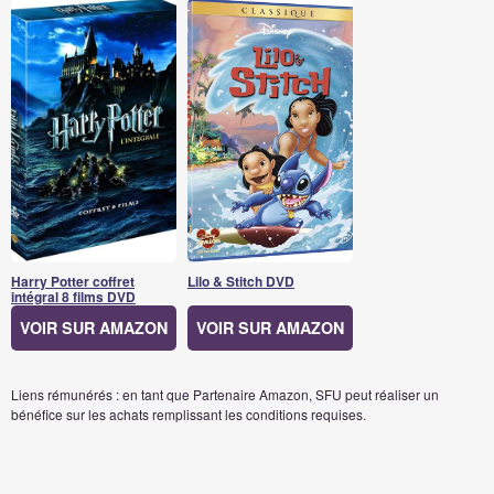
Harry Potter coffret
Lilo & Stitch DVD
intégral 8 films DVD
VOIR SUR AMAZON
VOIR SUR AMAZON
Liens rémunérés : en tant que Partenaire Amazon, SFU peut réaliser un
bénéfice sur les achats remplissant les conditions requises.