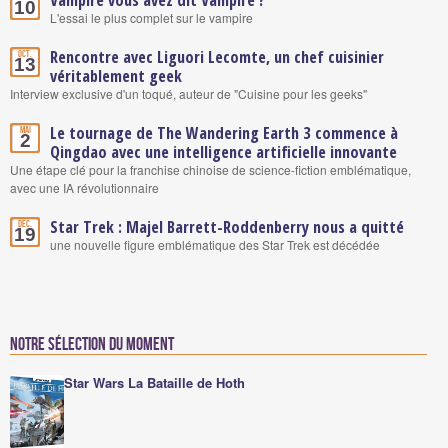
10
L'essai le plus complet sur le vampire
Rencontre avec Liguori Lecomte, un chef cuisinier
Oct.
13
véritablement geek
Interview exclusive d'un toqué, auteur de "Cuisine pour les geeks"
Le tournage de The Wandering Earth 3 commence à
Mai
2
Qingdao avec une intelligence artificielle innovante
Une étape clé pour la franchise chinoise de science-fiction emblématique,
avec une IA révolutionnaire
Star Trek : Majel Barrett-Roddenberry nous a quitté
Déc.
19
une nouvelle figure emblématique des Star Trek est décédée
Notre sélection du moment
Star Wars La Bataille de Hoth