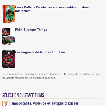
Herry Potter à l'école des sorciers - édition lustrée
interactive
RISK Stranger Things
Les migrants du temps - Liu Cixin
Liens rémunérés : en tant que Partenaire Amazon, SFU peut réaliser un bénéfice sur
les achats remplissant les conditions requises.
Sélection du staff Films
Immortalité, violence et fatigue d’exister
Mars
2