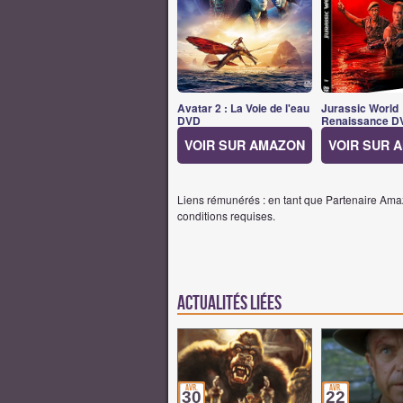
Avatar 2 : La Voie de l'eau
Jurassic World
DVD
Renaissance D
VOIR SUR AMAZON
VOIR SUR 
Liens rémunérés : en tant que Partenaire Amaz
conditions requises.
Actualités Liées
avr.
avr.
30
22