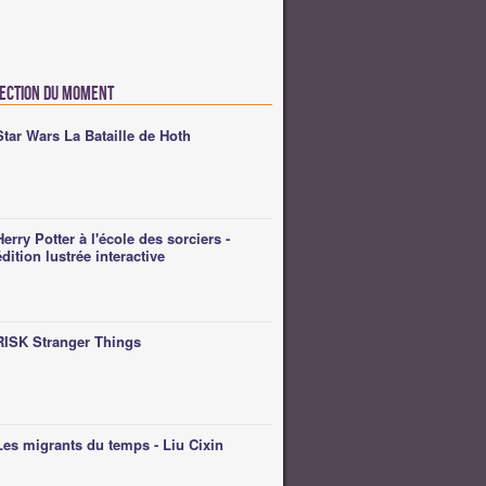
lection du moment
Star Wars La Bataille de Hoth
Herry Potter à l'école des sorciers -
édition lustrée interactive
RISK Stranger Things
Les migrants du temps - Liu Cixin