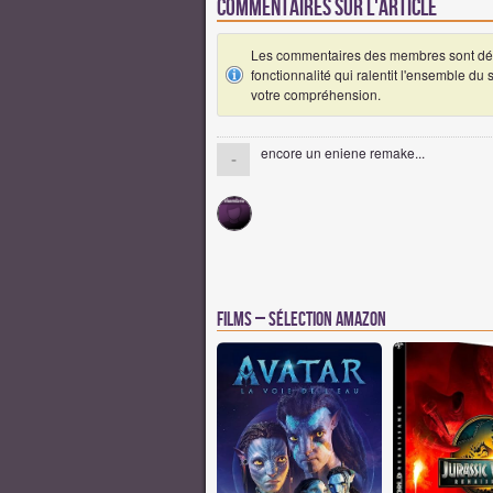
Commentaires sur l'article
Les commentaires des membres sont désa
fonctionnalité qui ralentit l'ensemble du
votre compréhension.
encore un eniene remake...
-
Films – Sélection Amazon