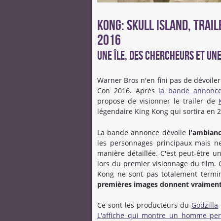
Kong: Skull Island, Trail
2016
Une île, des chercheurs et un
Warner Bros n'en fini pas de dévoile
Con 2016. Après
la bande annonce
propose de visionner le trailer de
légendaire King Kong qui sortira en 
La bande annonce dévoile
l'ambiance
les personnages principaux mais n
manière détaillée. C'est peut-être 
lors du premier visionnage du film. 
Kong ne sont pas totalement termin
premières images donnent vraiment e
Ce sont les producteurs du
Godzilla
L'affiche qui montre un homme per