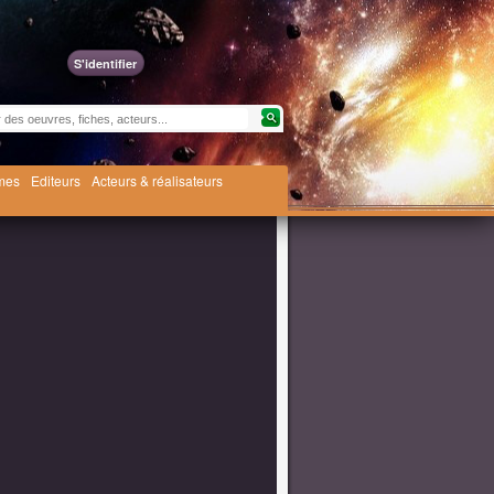
S'identifier
èmes
Editeurs
Acteurs & réalisateurs