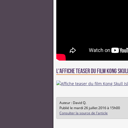
L'affiche teaser du film Kong Skull
Auteur : David Q.
Publié le mardi 26 juillet 2016 à 15h00
Consulter la source de l'article