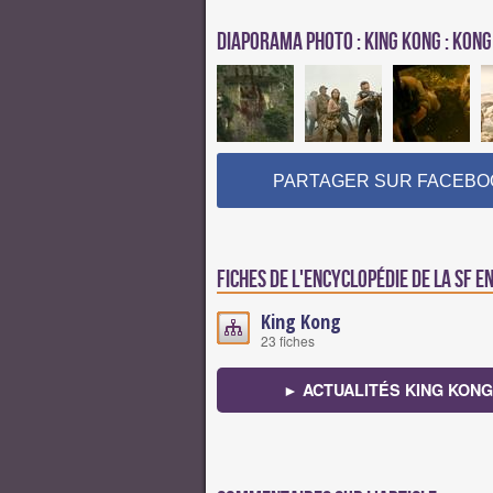
Diaporama photo : King Kong : Kong 
PARTAGER SUR FACEBO
Fiches de l'encyclopédie de la SF e
King Kong
23 fiches
► ACTUALITÉS KING KONG