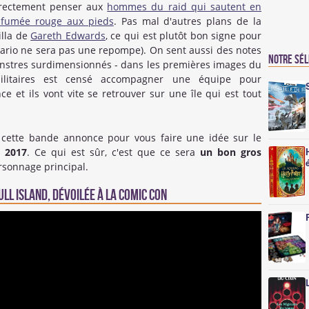
irectement penser aux
hommes du raid qui sautent en
a fumée rouge aux pieds
. Pas mal d'autres plans de la
lla de
Gareth Edwards
, ce qui est plutôt bon signe pour
nario ne sera pas une repompe). On sent aussi des notes
Notre sé
onstres surdimensionnés - dans les premières images du
ilitaires est censé accompagner une équipe pour
e et ils vont vite se retrouver sur une île qui est tout
r cette bande annonce pour vous faire une idée sur le
n 2017
. Ce qui est sûr, c'est que ce sera
un bon gros
rsonnage principal.
ll Island, dévoilée à la Comic Con