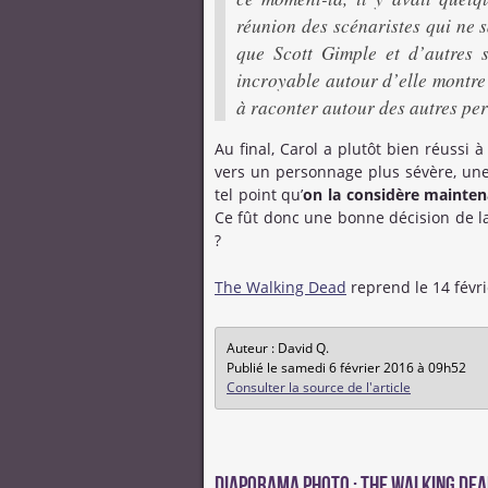
réunion des scénaristes qui ne 
que Scott Gimple et d’autres sc
incroyable autour d’elle montre 
à raconter autour des autres pe
Au final, Carol a plutôt bien réussi à 
vers un personnage plus sévère, une
tel point qu’
on la considère mainten
Ce fût donc une bonne décision de la 
?
The Walking Dead
reprend le 14 févri
Auteur : David Q.
Publié le samedi 6 février 2016 à 09h52
Consulter la source de l'article
Diaporama photo : The Walking Dea