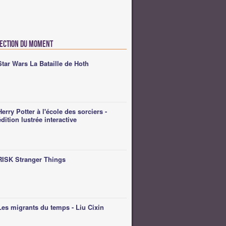
lection du moment
Star Wars La Bataille de Hoth
Herry Potter à l'école des sorciers -
édition lustrée interactive
RISK Stranger Things
Les migrants du temps - Liu Cixin