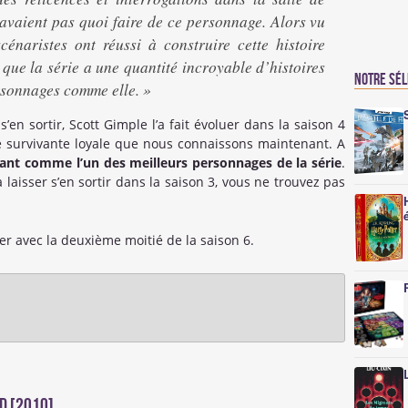
savaient pas quoi faire de ce personnage. Alors vu
énaristes ont réussi à construire cette histoire
que la série a une quantité incroyable d’histoires
Notre sé
rsonnages comme elle. »
s’en sortir, Scott Gimple l’a fait évoluer dans la saison 4
 survivante loyale que nous connaissons maintenant. A
ant comme l’un des meilleurs personnages de la série
.
laisser s’en sortir dans la saison 3, vous ne trouvez pas
er avec la deuxième moitié de la saison 6.
d [2010]