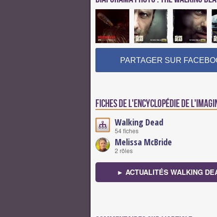
PARTAGER SUR FACEBO
Fiches de l'encyclopédie de l'imagi
Walking Dead
54 fiches
Melissa McBride
2 rôles
► ACTUALITÉS WALKING DE