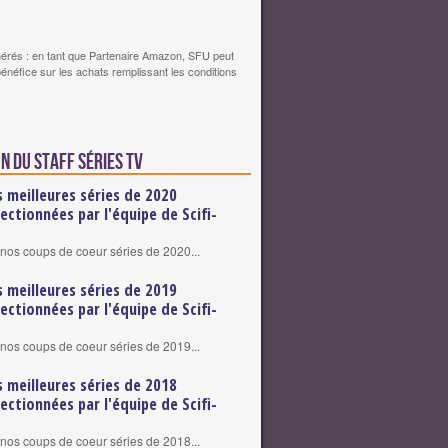
érés : en tant que Partenaire Amazon, SFU peut
bénéfice sur les achats remplissant les conditions
n du staff Séries TV
s meilleures séries de 2020
lectionnées par l'équipe de Scifi-
nos coups de coeur séries de 2020...
s meilleures séries de 2019
lectionnées par l'équipe de Scifi-
nos coups de coeur séries de 2019...
s meilleures séries de 2018
lectionnées par l'équipe de Scifi-
nos coups de coeur séries de 2018...