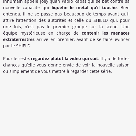
Inhumain appelé Joey (Juan Pablo Raba) qui se bat contre sa
nouvelle capacité qui
liquéfie le métal qu’il touche
. Bien
entendu, il ne se passe pas beaucoup de temps avant qu’il
attire l’attention des autorités et celle du SHIELD qui, pour
une fois, n’est pas le premier groupe sur la scène. Une
équipe mystérieuse en charge de
contenir les menaces
extraterrestres
arrive en premier, avant de se faire évincer
par le SHIELD.
Pour le reste,
regardez plutôt la vidéo qui suit
. Il y a de fortes
chances qu’elle vous donne envie de voir la nouvelle saison
ou simplement de vous mettre à regarder cette série.