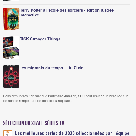
Herry Potter à l'école des sorciers - édition lustrée
interactive
RISK Stranger Things
Les migrants du temps - Liu Cixin
Liens rémunérés : en tant que Partenaire Amazon, SFU peut réaliser un bénéfice sur
les achats remplissant les conditions requises.
Sélection du staff Séries TV
Les meilleures séries de 2020 sélectionnées par l'équipe
Jan.
1