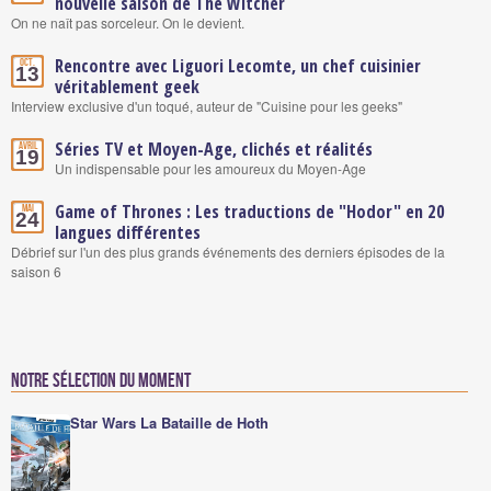
nouvelle saison de The Witcher
On ne naît pas sorceleur. On le devient.
Rencontre avec Liguori Lecomte, un chef cuisinier
Oct.
13
véritablement geek
Interview exclusive d'un toqué, auteur de "Cuisine pour les geeks"
Séries TV et Moyen-Age, clichés et réalités
Avril
19
Un indispensable pour les amoureux du Moyen-Age
Game of Thrones : Les traductions de "Hodor" en 20
Mai
24
langues différentes
Débrief sur l'un des plus grands événements des derniers épisodes de la
saison 6
Notre sélection du moment
Star Wars La Bataille de Hoth