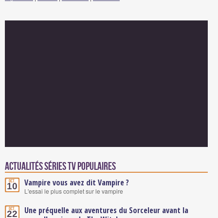
Actualités Séries TV populaires
Vampire vous avez dit Vampire ?
Oct.
10
L'essai le plus complet sur le vampire
Une préquelle aux aventures du Sorceleur avant la
Oct.
22