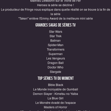
Mathieu Dewavrin sur le Trône de Fer
Heroes la série se décline !
Le producteur de Fringe nous explique dans quelle réalité on se trouve à la fin de
la série
"Taken" enlève l'Emmy Award de la meilleure mini série
Grandes sagas de Séries TV
Star Wars
Star Trek
Batman
Spider-Man
Transformers
Superman
Les Vengeurs
Dragon Ball
Doctor Who
Stargate
Top Séries TV du moment
Bible Black
Le Monde incroyable de Gumball
Demon Slayer : Kimetsu no Yaiba
La Blue Girl
Le Monstre évadé de l'espace
Masters of Horror