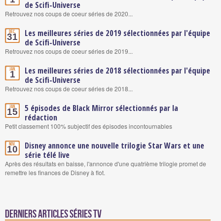
de Scifi-Universe
Retrouvez nos coups de coeur séries de 2020...
Les meilleures séries de 2019 sélectionnées par l'équipe
Déc.
31
de Scifi-Universe
Retrouvez nos coups de coeur séries de 2019...
Les meilleures séries de 2018 sélectionnées par l'équipe
Jan.
1
de Scifi-Universe
Retrouvez nos coups de coeur séries de 2018...
5 épisodes de Black Mirror sélectionnés par la
Jan.
15
rédaction
Petit classement 100% subjectif des épisodes incontournables
Disney annonce une nouvelle trilogie Star Wars et une
Nov.
10
série télé live
Après des résultats en baisse, l'annonce d'une quatrième trilogie promet de
remettre les finances de Disney à flot.
Derniers articles Séries TV