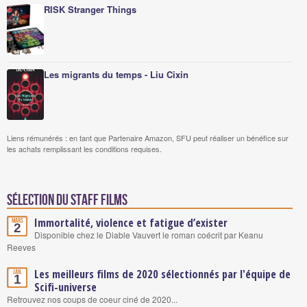
RISK Stranger Things
Les migrants du temps - Liu Cixin
Liens rémunérés : en tant que Partenaire Amazon, SFU peut réaliser un bénéfice sur
les achats remplissant les conditions requises.
Sélection du staff Films
Immortalité, violence et fatigue d’exister
Mars
2
Disponible chez le Diable Vauvert le roman coécrit par Keanu
Reeves
Les meilleurs films de 2020 sélectionnés par l'équipe de
Jan.
1
Scifi-universe
Retrouvez nos coups de coeur ciné de 2020...