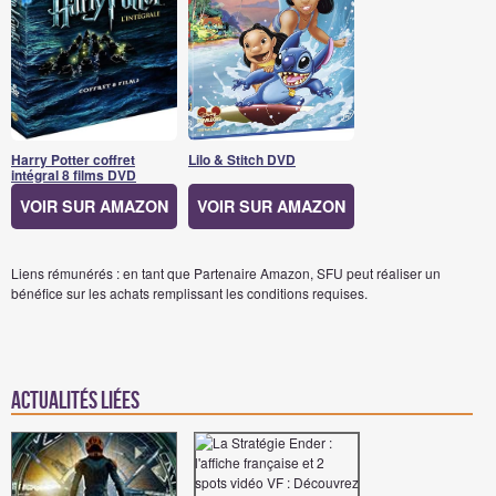
Harry Potter coffret
Lilo & Stitch DVD
intégral 8 films DVD
VOIR SUR AMAZON
VOIR SUR AMAZON
Liens rémunérés : en tant que Partenaire Amazon, SFU peut réaliser un
bénéfice sur les achats remplissant les conditions requises.
Actualités Liées