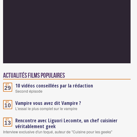
Actualités Films populaires
10 vidéos conseillées par la rédaction
Oct.
29
Second épisode
Vampire vous avez dit Vampire ?
Oct.
10
L'essai le plus complet sur le vampire
Rencontre avec Liguori Lecomte, un chef cuisinier
Oct.
13
véritablement geek
Interview exclusive d'un toqué, auteur de "Cuisine pour les geeks"