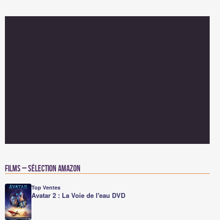
Films – Sélection Amazon
Top Ventes
Avatar 2 : La Voie de l'eau DVD