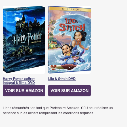
Harry Potter coffret
Lilo & Stitch DVD
intégral 8 films DVD
VOIR SUR AMAZON
VOIR SUR AMAZON
Liens rémunérés : en tant que Partenaire Amazon, SFU peut réaliser un
bénéfice sur les achats remplissant les conditions requises.