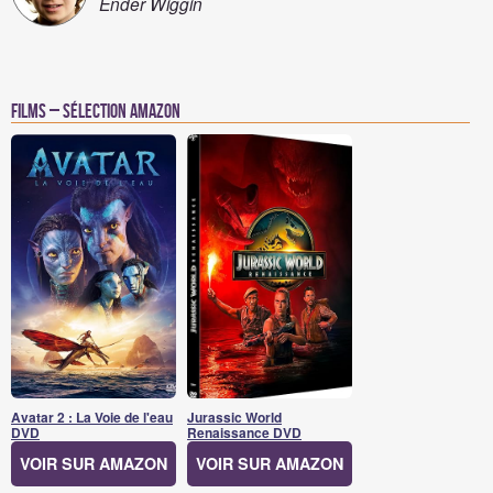
Ender Wiggin
Films – Sélection Amazon
Avatar 2 : La Voie de l'eau
Jurassic World
DVD
Renaissance DVD
VOIR SUR AMAZON
VOIR SUR AMAZON