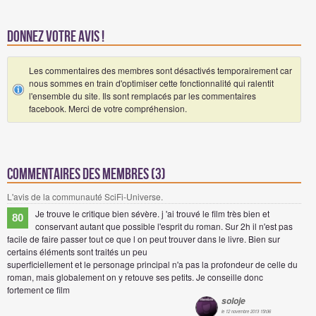
Donnez votre avis !
Les commentaires des membres sont désactivés temporairement car
nous sommes en train d'optimiser cette fonctionnalité qui ralentit
l'ensemble du site. Ils sont remplacés par les commentaires
facebook. Merci de votre compréhension.
Commentaires des membres (3)
L'avis de la communauté SciFi-Universe.
Je trouve le critique bien sévère. j 'ai trouvé le film très bien et
80
conservant autant que possible l'esprit du roman. Sur 2h il n'est pas
facile de faire passer tout ce que l on peut trouver dans le livre. Bien sur
certains éléments sont traités un peu
superficiellement et le personage principal n'a pas la profondeur de celle du
roman, mais globalement on y retouve ses petits. Je conseille donc
fortement ce film
soloje
le 12 novembre 2013 15h36