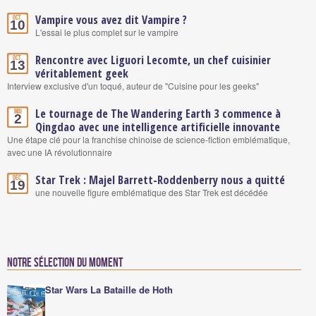
Vampire vous avez dit Vampire ?
Oct.
10
L'essai le plus complet sur le vampire
Rencontre avec Liguori Lecomte, un chef cuisinier
Oct.
13
véritablement geek
Interview exclusive d'un toqué, auteur de "Cuisine pour les geeks"
Le tournage de The Wandering Earth 3 commence à
Mai
2
Qingdao avec une intelligence artificielle innovante
Une étape clé pour la franchise chinoise de science-fiction emblématique,
avec une IA révolutionnaire
Star Trek : Majel Barrett-Roddenberry nous a quitté
Déc.
19
une nouvelle figure emblématique des Star Trek est décédée
Notre sélection du moment
Star Wars La Bataille de Hoth