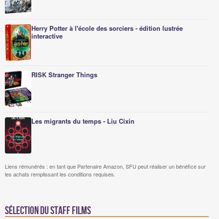
Herry Potter à l'école des sorciers - édition lustrée
interactive
RISK Stranger Things
Les migrants du temps - Liu Cixin
Liens rémunérés : en tant que Partenaire Amazon, SFU peut réaliser un bénéfice sur
les achats remplissant les conditions requises.
Sélection du staff Films