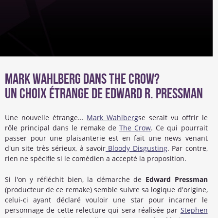
Mark Wahlberg dans The Crow?
Un choix étrange de Edward R. Pressman
Une nouvelle étrange...
Mark Wahlberg
se serait vu offrir le
rôle principal dans le remake de
The Crow
. Ce qui pourrait
passer pour une plaisanterie est en fait une news venant
d'un site très sérieux, à savoir
Bloody Disgusting
. Par contre,
rien ne spécifie si le comédien a accepté la proposition.
Si l'on y réfléchit bien, la démarche de
Edward Pressman
(producteur de ce remake) semble suivre sa logique d'origine,
celui-ci ayant déclaré vouloir une star pour incarner le
personnage de cette relecture qui sera réalisée par
Stephen