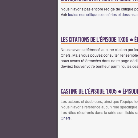
Nous n'avons pas encore rédigé de critique po
Voir
toutes nos critiques de séries et dessins 
Les citations de l'épisode 1x05 ● É
Nous n'avons référencé aucune citation particu
Chefs. Mais vous pouvez consulter l'ensembl
nous avons référencées dans notre page dédié
devriez trouver votre bonheur parmi toutes c
Casting de l'épisode 1x05 ● Épisod
Les acteurs et doubleurs, ainsi que l'équipe t
Nous n'avons référencé aucun rôle spécifique 
Les rôles récurrents dans la série sont listés su
Chefs
.