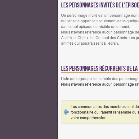
Les personnages invités de l'épiso
Un personnage invité est un personnage non réc
qui fait une apparition seulement dans quelqu
dans quel épisode est visible un ennemi.
Nous n'avons référencé aucun personnage de f
Astérix et Obélix: Le Combat des Chefs. Les pe
animés qui apparaissent à l'écran.
Les personnages récurrents de la s
Liste qui regroupe l'ensemble des personnages
Nous n'avons référencé aucun personnage ratt
Les commentaires des membres sont désa
fonctionnalité qui ralentit l'ensemble du
votre compréhension.