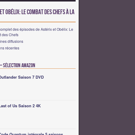
et Obélix: Le Combat des Chefs à la
omplet des épisodes de Astérix et Obélix: Le
 des Chefs
nes diffusions
ons récentes
 – Sélection Amazon
Outlander Saison 7 DVD
Last of Us Saison 2 4K
Code Quantum intégrale 5 saisons