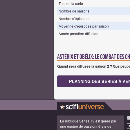
Titre de la série
Nombre de saisons
Nombre d'épisodes
Moyenne d'épisodes par saison
Année première diffusion
astérix et obélix: le combat des che
Quand sera diffusée la saison 2 ?
Que peut-o
PLANNING DES SÉRIES À VE
R
La rubrique Séries TV est gérée par
une équipe de passionné(e)s de