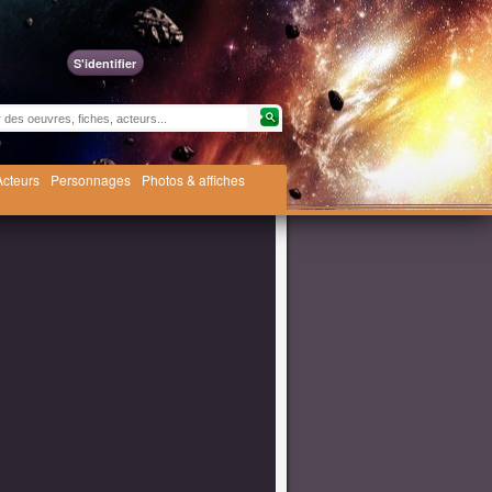
S'identifier
Acteurs
Personnages
Photos & affiches