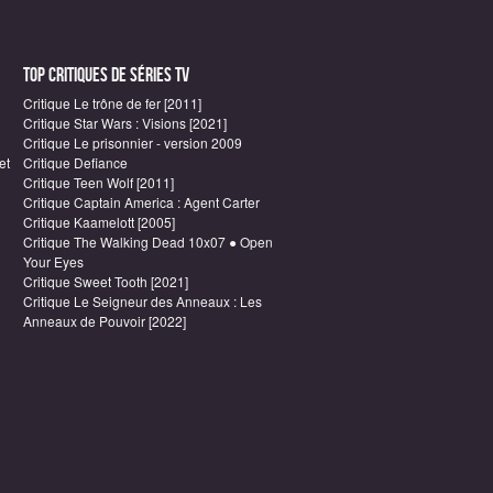
Top critiques de Séries TV
Critique Le trône de fer [2011]
Critique Star Wars : Visions [2021]
Critique Le prisonnier - version 2009
et
Critique Defiance
Critique Teen Wolf [2011]
Critique Captain America : Agent Carter
Critique Kaamelott [2005]
Critique The Walking Dead 10x07 ● Open
Your Eyes
Critique Sweet Tooth [2021]
Critique Le Seigneur des Anneaux : Les
Anneaux de Pouvoir [2022]