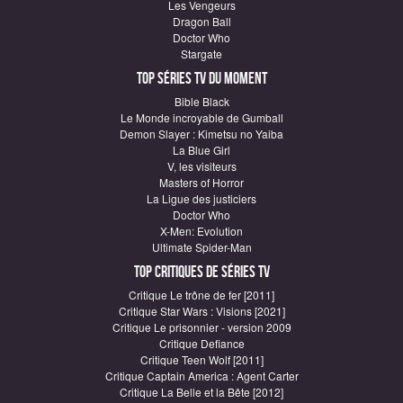
Les Vengeurs
Dragon Ball
Doctor Who
Stargate
Top Séries TV du moment
Bible Black
Le Monde incroyable de Gumball
Demon Slayer : Kimetsu no Yaiba
La Blue Girl
V, les visiteurs
Masters of Horror
La Ligue des justiciers
Doctor Who
X-Men: Evolution
Ultimate Spider-Man
Top critiques de Séries TV
Critique Le trône de fer [2011]
Critique Star Wars : Visions [2021]
Critique Le prisonnier - version 2009
Critique Defiance
Critique Teen Wolf [2011]
Critique Captain America : Agent Carter
Critique La Belle et la Bête [2012]