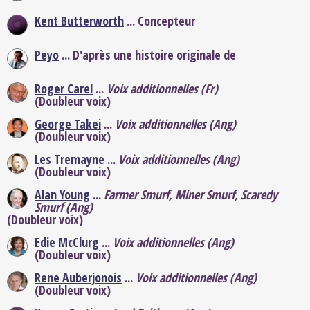
Kent Butterworth
... Concepteur
Peyo
... D'après une histoire originale de
Roger Carel
...
Voix additionnelles (Fr)
(Doubleur voix)
George Takei
...
Voix additionnelles (Ang)
(Doubleur voix)
Les Tremayne
...
Voix additionnelles (Ang)
(Doubleur voix)
Alan Young
...
Farmer Smurf, Miner Smurf, Scaredy
Smurf (Ang)
(Doubleur voix)
Edie McClurg
...
Voix additionnelles (Ang)
(Doubleur voix)
Rene Auberjonois
...
Voix additionnelles (Ang)
(Doubleur voix)