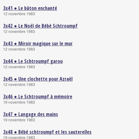
3x41 ● Le bâton enchanté
12 novembre 1983
3x42 ● Le Noël de Bébé Schtroumpf
12 novembre 1983
3x43 ● Miroir magique sur le mur
12 novembre 1983
3x44 ● Le Schtroumpf garou
12 novembre 1983
3x45 ● Une clochette pour Azraël
12 novembre 1983
3x46 ● Le Schtroumpf à mémoire
19 novembre 1983
3x47 ● Langage des mains
19 novembre 1983
3x48 ● Bébé schtroumpf et les sauterelles
19 novembre 1983