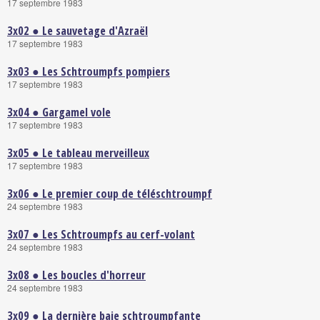
17 septembre 1983
3x02 ● Le sauvetage d'Azraël
17 septembre 1983
3x03 ● Les Schtroumpfs pompiers
17 septembre 1983
3x04 ● Gargamel vole
17 septembre 1983
3x05 ● Le tableau merveilleux
17 septembre 1983
3x06 ● Le premier coup de téléschtroumpf
24 septembre 1983
3x07 ● Les Schtroumpfs au cerf-volant
24 septembre 1983
3x08 ● Les boucles d'horreur
24 septembre 1983
3x09 ● La dernière baie schtroumpfante