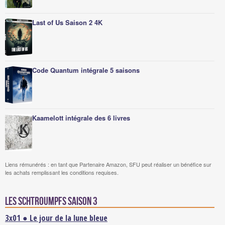
Last of Us Saison 2 4K
Code Quantum intégrale 5 saisons
Kaamelott intégrale des 6 livres
Liens rémunérés : en tant que Partenaire Amazon, SFU peut réaliser un bénéfice sur
les achats remplissant les conditions requises.
Les Schtroumpfs saison 3
3x01 ● Le jour de la lune bleue