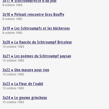
3x17 ● Schtroumpfette d'un jour
8 octobre 1983
3x18 ● Pirlouit rencontre Gros Bouffe
8 octobre 1983
3x19 ● Les Schtroumpfs et les bûcherons
8 octobre 1983
3x20 ● La fiancée du Schtroumpf Bricoleur
15 octobre 1983
3x21 ● Les poèmes du Schtroumpf paysan
15 octobre 1983
3x22 ● Une masure pour rien
15 octobre 1983
3x23 ● La Fleur de l'oubli
15 octobre 1983
3x24 ● Le gnome grincheux
15 octobre 1983