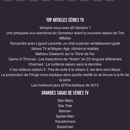
Top articles Séries TV
Vampire vous avez dit Vampire ?
Une préquelle aux aventures du Sorceleur avant la nouvelle saison de The
Witcher
Rencontre avec Liguori Lecomte, un chef cuisinier véritablement geek
Séries TV et Moyen-Age, clichés et réalités
Mathieu Dewavrin sur le Trône de Fer
Game of Thrones : Les traductions de "Hodor" en 20 langues différentes
Charmed : La huitième saison sera la dernière
V les visiteurs saison 3 : Pas de suite à la saison 2, les fans sont déçus
Le producteur de Fringe nous explique dans quelle réalité on se trouve à la fin de
la série
Les meilleurs jeux SF/Fantastique de 2013
Grandes sagas de Séries TV
Star Wars
Star Trek
Batman
Spider-Man
Transformers
Superman