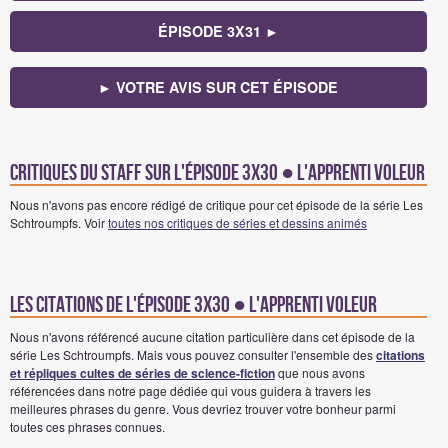
ÉPISODE 3X31 ►
► VOTRE AVIS SUR CET ÉPISODE
Critiques du staff sur l'épisode 3x30 ● L'apprenti voleur
Nous n'avons pas encore rédigé de critique pour cet épisode de la série Les
Schtroumpfs. Voir
toutes nos critiques de séries et dessins animés
Les citations de l'épisode 3x30 ● L'apprenti voleur
Nous n'avons référencé aucune citation particulière dans cet épisode de la
série Les Schtroumpfs. Mais vous pouvez consulter l'ensemble des
citations
et répliques cultes de séries de science-fiction
que nous avons
référencées dans notre page dédiée qui vous guidera à travers les
meilleures phrases du genre. Vous devriez trouver votre bonheur parmi
toutes ces phrases connues.