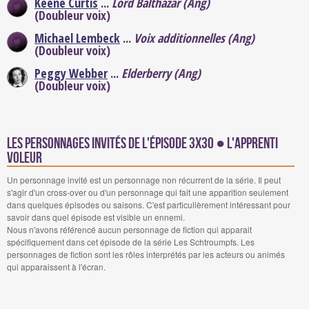
Keene Curtis
...
Lord Balthazar (Ang)
(Doubleur voix)
Michael Lembeck
...
Voix additionnelles (Ang)
(Doubleur voix)
Peggy Webber
...
Elderberry (Ang)
(Doubleur voix)
Les personnages invités de l'épisode 3x30 ● L'apprenti
voleur
Un personnage invité est un personnage non récurrent de la série. Il peut
s'agir d'un cross-over ou d'un personnage qui fait une apparition seulement
dans quelques épisodes ou saisons. C'est particulièrement intéressant pour
savoir dans quel épisode est visible un ennemi.
Nous n'avons référencé aucun personnage de fiction qui apparait
spécifiquement dans cet épisode de la série Les Schtroumpfs. Les
personnages de fiction sont les rôles interprétés par les acteurs ou animés
qui apparaissent à l'écran.