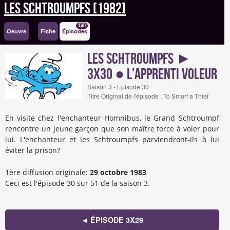
Les Schtroumpfs [1982]
140
Oeuvre
Fiche
Épisodes
Les Schtroumpfs ►
3x30 ● L'apprenti voleur
Saison 3 - Episode 30
Titre Original de l'épisode : To Smurf a Thief
En visite chez l'enchanteur Homnibus, le Grand Schtroumpf
rencontre un jeune garçon que son maître force à voler pour
lui. L'enchanteur et les Schtroumpfs parviendront-ils à lui
éviter la prison?
1ère diffusion originale:
29 octobre 1983
Ceci est l'épisode 30 sur 51 de la saison 3.
◄ ÉPISODE 3X29