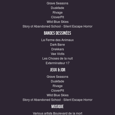
Grave Seasons
Duskfade
Rivage
CloverPit
Wild Blue Skies
Story of Abandoned School - Silent Escape Horror
Bandes dessinées
La Ferme des Animaux
Dark Bane
Drekkars
Vae Victis
Les Choses de la nuit
Exterminateur 17
Jeux & JDR
Grave Seasons
Duskfade
Rivage
CloverPit
Wild Blue Skies
Story of Abandoned School - Silent Escape Horror
Musique
Various artists Boulevard de la mort