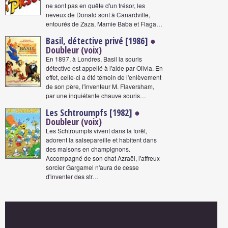
ne sont pas en quête d'un trésor, les
neveux de Donald sont à Canardville,
entourés de Zaza, Mamie Baba et Flaga…
Basil, détective privé [1986]
●
Doubleur (voix)
En 1897, à Londres, Basil la souris
détective est appellé à l'aide par Olivia. En
effet, celle-ci a été témoin de l'enlèvement
de son père, l'inventeur M. Flaversham,
par une inquiétante chauve souris…
Les Schtroumpfs [1982]
●
Doubleur (voix)
Les Schtroumpfs vivent dans la forêt,
adorent la salsepareille et habitent dans
des maisons en champignons.
Accompagné de son chat Azraël, l'affreux
sorcier Gargamel n'aura de cesse
d'inventer des str…