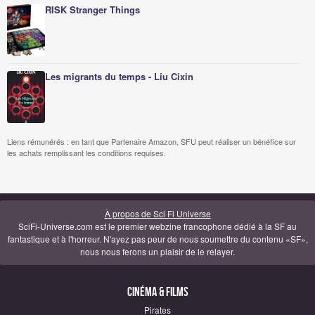
RISK Stranger Things
Les migrants du temps - Liu Cixin
Liens rémunérés : en tant que Partenaire Amazon, SFU peut réaliser un bénéfice sur
les achats remplissant les conditions requises.
À propos de Sci Fi Universe
SciFi-Universe.com est le premier webzine francophone dédié à la SF au
fantastique et à l'horreur. N'ayez pas peur de nous soumettre du contenu «SF»,
nous nous ferons un plaisir de le relayer.
Cinéma & Films
Pirates