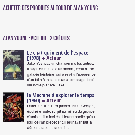
Acheter des produits autour de Alan Young
Alan Young : Acteur - 2 crédits
Le chat qui vient de l'espace
[1978]
● Acteur
Jake n'est pas un chat comme les autres.
Il s'agit en réalité d'un savant, venu d'une
galaxie lointaine, qui a revêtu l'apparence
d'un félin à la suite d'un atterrissage forcé
sur notre planète. Jake …
la Machine à explorer le temps
[1960]
● Acteur
Dans la nuit du 1er janvier 1900, George,
épuisé et sale, surgit au milieu du groupe
d'amis qu'il a invités. Il leur rappelle qu'au
jour de l'an précédent, il leur avait fait la
démonstration d'une mi…