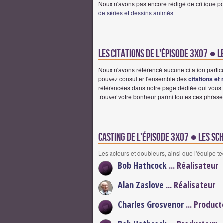
Nous n'avons pas encore rédigé de critique po
de séries et dessins animés
Les citations de l'épisode 3x07 ●
Nous n'avons référencé aucune citation partic
pouvez consulter l'ensemble des
citations et
référencées dans notre page dédiée qui vous g
trouver votre bonheur parmi toutes ces phras
Casting de l'épisode 3x07 ● Les S
Les acteurs et doubleurs, ainsi que l'équipe t
Bob Hathcock
... Réalisateur
Alan Zaslove
... Réalisateur
Charles Grosvenor
... Product