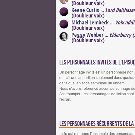
(Doubleur voix)
Keene Curtis
...
Lord Balthaza
(Doubleur voix)
Michael Lembeck
...
Voix addi
(Doubleur voix)
Peggy Webber
...
Elderberry 
(Doubleur voix)
Les personnages invités de l'épis
Un personnage invité est un personnage non réc
qui fait une apparition seulement dans quelqu
dans quel épisode est visible un ennemi.
Nous n'avons référencé aucun personnage de f
Schtroumpfs. Les personnages de fiction sont l
l'écran.
Les personnages récurrents de la
Liste qui regroupe l'ensemble des personnages