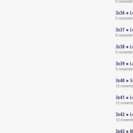
5 novembr
3x36 ● L
5 novembr
3x37 ● L
5 novembr
3x38 ● L
5 novembr
3x39 ● L
5 novembr
3x40 ● S
12 novemb
3x41 ● L
12 novemb
3x42 ● L
12 novemb
3x43 ● M