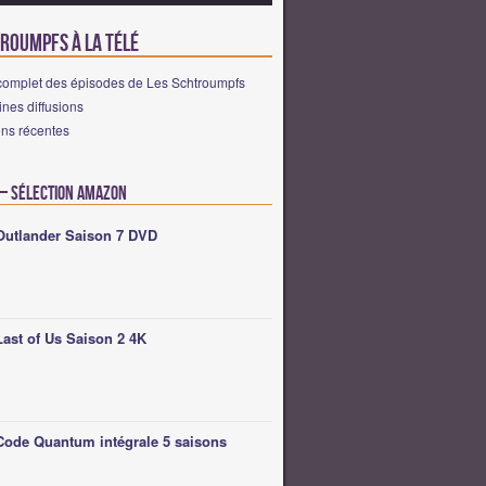
troumpfs à la télé
complet des épisodes de Les Schtroumpfs
nes diffusions
ons récentes
 – Sélection Amazon
Outlander Saison 7 DVD
Last of Us Saison 2 4K
Code Quantum intégrale 5 saisons