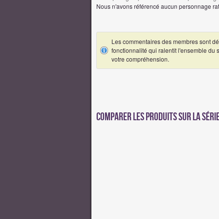
Nous n'avons référencé aucun personnage ratt
Les commentaires des membres sont désa
fonctionnalité qui ralentit l'ensemble du
votre compréhension.
Comparer les produits sur la séri