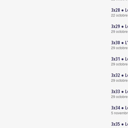
3x28 ● L
22 octobr
3x29 ● L
29 octobr
3x30 ● L
29 octobr
3x31 ● 
29 octobr
3x32 ● L
29 octobr
3x33 ● L
29 octobr
3x34 ● L
5 novembr
3x35 ● L