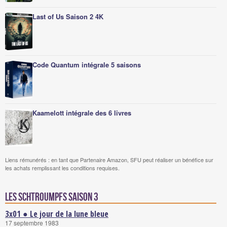
Last of Us Saison 2 4K
Code Quantum intégrale 5 saisons
Kaamelott intégrale des 6 livres
Liens rémunérés : en tant que Partenaire Amazon, SFU peut réaliser un bénéfice sur
les achats remplissant les conditions requises.
Les Schtroumpfs saison 3
3x01 ● Le jour de la lune bleue
17 septembre 1983