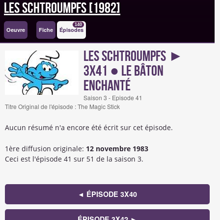
Les Schtroumpfs [1982]
140
Oeuvre
Fiche
Épisodes
Les Schtroumpfs ►
3x41 ● Le bâton
enchanté
Saison 3 - Episode 41
Titre Original de l'épisode : The Magic Stick
Aucun résumé n'a encore été écrit sur cet épisode.
1ère diffusion originale:
12 novembre 1983
Ceci est l'épisode 41 sur 51 de la saison 3.
◄ ÉPISODE 3X40
ÉPISODE 3X42 ►