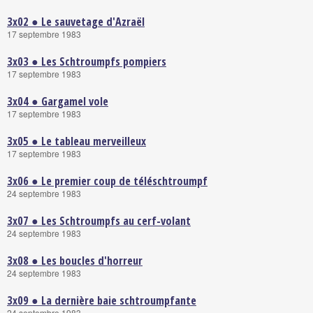
3x02 ● Le sauvetage d'Azraël
17 septembre 1983
3x03 ● Les Schtroumpfs pompiers
17 septembre 1983
3x04 ● Gargamel vole
17 septembre 1983
3x05 ● Le tableau merveilleux
17 septembre 1983
3x06 ● Le premier coup de téléschtroumpf
24 septembre 1983
3x07 ● Les Schtroumpfs au cerf-volant
24 septembre 1983
3x08 ● Les boucles d'horreur
24 septembre 1983
3x09 ● La dernière baie schtroumpfante
24 septembre 1983