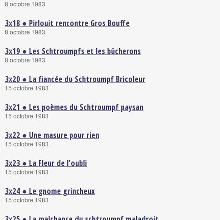
8 octobre 1983
3x18 ● Pirlouit rencontre Gros Bouffe
8 octobre 1983
3x19 ● Les Schtroumpfs et les bûcherons
8 octobre 1983
3x20 ● La fiancée du Schtroumpf Bricoleur
15 octobre 1983
3x21 ● Les poèmes du Schtroumpf paysan
15 octobre 1983
3x22 ● Une masure pour rien
15 octobre 1983
3x23 ● La Fleur de l'oubli
15 octobre 1983
3x24 ● Le gnome grincheux
15 octobre 1983
3x25 ● La malchance du schtroumpf maladroit