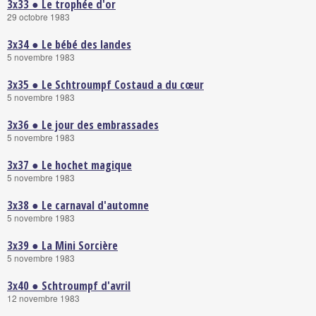
3x33 ● Le trophée d'or
29 octobre 1983
3x34 ● Le bébé des landes
5 novembre 1983
3x35 ● Le Schtroumpf Costaud a du cœur
5 novembre 1983
3x36 ● Le jour des embrassades
5 novembre 1983
3x37 ● Le hochet magique
5 novembre 1983
3x38 ● Le carnaval d'automne
5 novembre 1983
3x39 ● La Mini Sorcière
5 novembre 1983
3x40 ● Schtroumpf d'avril
12 novembre 1983