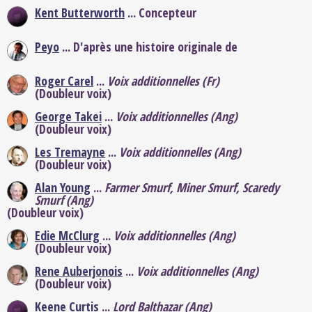
Kent Butterworth
... Concepteur
Peyo
... D'après une histoire originale de
Roger Carel
...
Voix additionnelles (Fr)
(Doubleur voix)
George Takei
...
Voix additionnelles (Ang)
(Doubleur voix)
Les Tremayne
...
Voix additionnelles (Ang)
(Doubleur voix)
Alan Young
...
Farmer Smurf, Miner Smurf, Scaredy
Smurf (Ang)
(Doubleur voix)
Edie McClurg
...
Voix additionnelles (Ang)
(Doubleur voix)
Rene Auberjonois
...
Voix additionnelles (Ang)
(Doubleur voix)
Keene Curtis
...
Lord Balthazar (Ang)