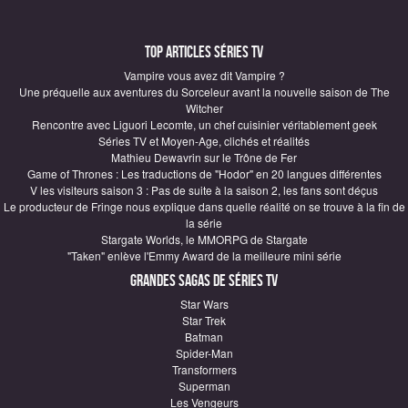
Top articles Séries TV
Vampire vous avez dit Vampire ?
Une préquelle aux aventures du Sorceleur avant la nouvelle saison de The
Witcher
Rencontre avec Liguori Lecomte, un chef cuisinier véritablement geek
Séries TV et Moyen-Age, clichés et réalités
Mathieu Dewavrin sur le Trône de Fer
Game of Thrones : Les traductions de "Hodor" en 20 langues différentes
V les visiteurs saison 3 : Pas de suite à la saison 2, les fans sont déçus
Le producteur de Fringe nous explique dans quelle réalité on se trouve à la fin de
la série
Stargate Worlds, le MMORPG de Stargate
"Taken" enlève l'Emmy Award de la meilleure mini série
Grandes sagas de Séries TV
Star Wars
Star Trek
Batman
Spider-Man
Transformers
Superman
Les Vengeurs