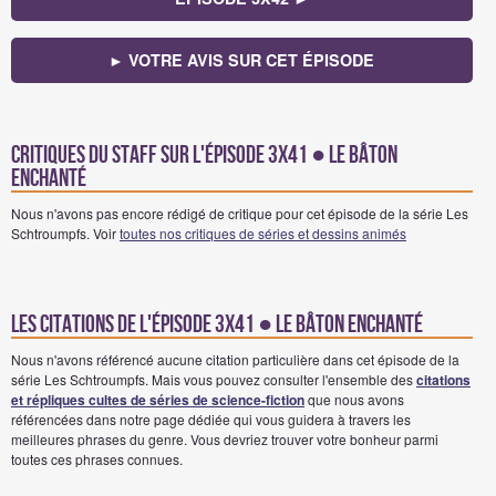
► VOTRE AVIS SUR CET ÉPISODE
Critiques du staff sur l'épisode 3x41 ● Le bâton
enchanté
Nous n'avons pas encore rédigé de critique pour cet épisode de la série Les
Schtroumpfs. Voir
toutes nos critiques de séries et dessins animés
Les citations de l'épisode 3x41 ● Le bâton enchanté
Nous n'avons référencé aucune citation particulière dans cet épisode de la
série Les Schtroumpfs. Mais vous pouvez consulter l'ensemble des
citations
et répliques cultes de séries de science-fiction
que nous avons
référencées dans notre page dédiée qui vous guidera à travers les
meilleures phrases du genre. Vous devriez trouver votre bonheur parmi
toutes ces phrases connues.