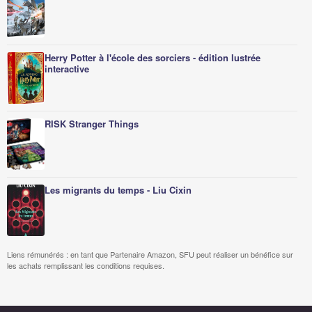
Herry Potter à l'école des sorciers - édition lustrée
interactive
RISK Stranger Things
Les migrants du temps - Liu Cixin
Liens rémunérés : en tant que Partenaire Amazon, SFU peut réaliser un bénéfice sur
les achats remplissant les conditions requises.