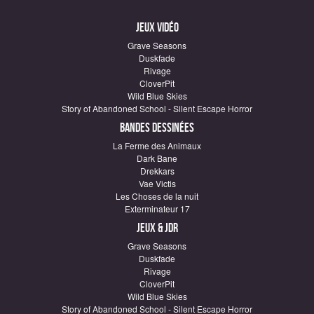
Jeux vidéo
Grave Seasons
Duskfade
Rivage
CloverPit
Wild Blue Skies
Story of Abandoned School - Silent Escape Horror
Bandes dessinées
La Ferme des Animaux
Dark Bane
Drekkars
Vae Victis
Les Choses de la nuit
Exterminateur 17
Jeux & JDR
Grave Seasons
Duskfade
Rivage
CloverPit
Wild Blue Skies
Story of Abandoned School - Silent Escape Horror