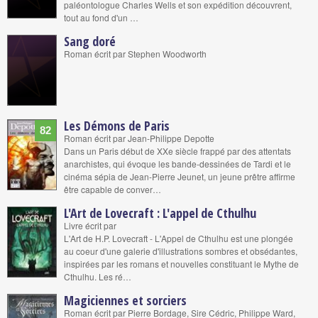
paléontologue Charles Wells et son expédition découvrent,
tout au fond d'un …
Sang doré
Roman écrit par Stephen Woodworth
Les Démons de Paris
82
Roman écrit par Jean-Philippe Depotte
Dans un Paris début de XXe siècle frappé par des attentats
anarchistes, qui évoque les bande-dessinées de Tardi et le
cinéma sépia de Jean-Pierre Jeunet, un jeune prêtre affirme
être capable de conver…
L'Art de Lovecraft : L'appel de Cthulhu
Livre écrit par
L'Art de H.P. Lovecraft - L'Appel de Cthulhu est une plongée
au coeur d'une galerie d'illustrations sombres et obsédantes,
inspirées par les romans et nouvelles constituant le Mythe de
Cthulhu. Les ré…
Magiciennes et sorciers
Roman écrit par Pierre Bordage, Sire Cédric, Philippe Ward,