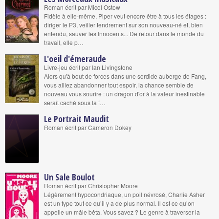
Roman écrit par Micol Ostow
Fidèle à elle-même, Piper veut encore être à tous les étages :
diriger le P3, veiller tendrement sur son nouveau-né et, bien
entendu, sauver les Innocents... De retour dans le monde du
travail, elle p…
L'oeil d'émeraude
Livre-jeu écrit par Ian Livingstone
Alors qu'à bout de forces dans une sordide auberge de Fang,
vous alliez abandonner tout espoir, la chance semble de
nouveau vous sourire : un dragon d'or à la valeur inestinable
serait caché sous la f…
Le Portrait Maudit
Roman écrit par Cameron Dokey
Un Sale Boulot
Roman écrit par Christopher Moore
Légèrement hypocondriaque, un poil névrosé, Charlie Asher
est un type tout ce qu’il y a de plus normal. Il est ce qu’on
appelle un mâle bêta. Vous savez ? Le genre à traverser la