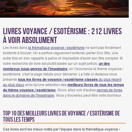
Livres voyance / esotérisme : 212 Livres
à voir absolument
Les livres dans
la thématique voyance / esotérisme
ne sont pas forcément
évidents à trouver. On a parfois vaguement entendu parler d'un titre, une
autre fois on s'en rappelle à peine et impossible d'avoir son titre complet. Si
votre recherche de livre est plutôt basée sur un sujet précis,
un des
nombreux sous-genres de l'imaginaire
, en l'occurence le thème voyance /
esotérisme, c'est la page idéale pour démarrer. La liste ci-dessous vous
présente
tous les livres de voyance / esotérisme classés
du plus récent
au plus vieux
ainsi qu'une sélection des
meilleurs livres de tous les temps
du thème voyance / esotérisme
. Sinon allez voir d'autres
genres de livres
dans le domaine de l'imaginaire
. Vous y trouverez peut-être votre bonheur.
Top 10 des meilleurs livres de voyance / esotérisme de
tous les temps
Ces livres sont les mieux notés par l'équipe dans la thématique voyance /