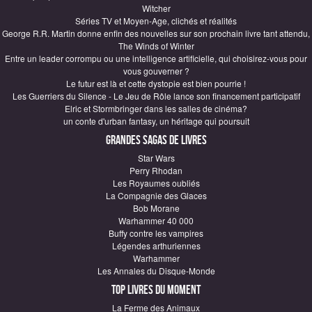
Witcher
Séries TV et Moyen-Age, clichés et réalités
George R.R. Martin donne enfin des nouvelles sur son prochain livre tant attendu,
The Winds of Winter
Entre un leader corrompu ou une intelligence artificielle, qui choisirez-vous pour
vous gouverner ?
Le futur est là et cette dystopie est bien pourrie !
Les Guerriers du Silence - Le Jeu de Rôle lance son financement participatif
Elric et Stormbringer dans les salles de cinéma?
un conte d'urban fantasy, un héritage qui poursuit
Grandes sagas de Livres
Star Wars
Perry Rhodan
Les Royaumes oubliés
La Compagnie des Glaces
Bob Morane
Warhammer 40 000
Buffy contre les vampires
Légendes arthuriennes
Warhammer
Les Annales du Disque-Monde
Top Livres du moment
La Ferme des Animaux