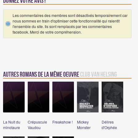
Donnez votre avis !
Les commentaires des membres sont désactivés temporairement car
nous sommes en train d'optimiser cette fonctionnalité qui ralentit
l'ensemble du site. Ils sont remplacés par les commentaires
facebook. Merci de votre compréhension.
Autres romans de la même oeuvre
Club Van Helsing
La Nuit du
Crépuscule
Freakshow !
Mickey
Délires
minotaure
Vaudou
Monster
d'Orphée