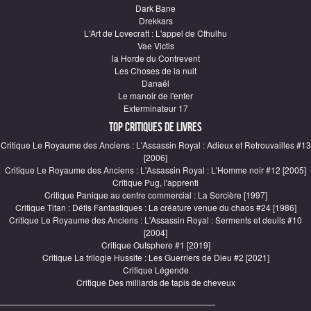
Dark Bane
Drekkars
L'Art de Lovecraft : L'appel de Cthulhu
Vae Victis
la Horde du Contrevent
Les Choses de la nuit
Danaël
Le manoir de l'enfer
Exterminateur 17
Top critiques de Livres
Critique Le Royaume des Anciens : L'Assassin Royal : Adieux et Retrouvailles #13
[2006]
Critique Le Royaume des Anciens : L'Assassin Royal : L'Homme noir #12 [2005]
Critique Pug, l'apprenti
Critique Panique au centre commercial : La Sorcière [1997]
Critique Titan : Défis Fantastiques : La créature venue du chaos #24 [1986]
Critique Le Royaume des Anciens : L'Assassin Royal : Serments et deuils #10
[2004]
Critique Outsphere #1 [2019]
Critique La trilogie Hussite : Les Guerriers de Dieu #2 [2021]
Critique Légende
Critique Des milliards de tapis de cheveux