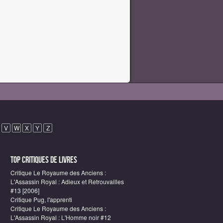
V
W
X
Y
Z
Top critiques de Livres
Critique Le Royaume des Anciens :
L'Assassin Royal : Adieux et Retrouvailles
#13 [2006]
Critique Pug, l'apprenti
Critique Le Royaume des Anciens :
L'Assassin Royal : L'Homme noir #12