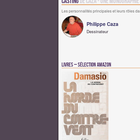
Casting
de Caza - Une Monographie
Les personnalités principales et leurs rôles da
Philippe Caza
Dessinateur
Livres – Sélection Amazon