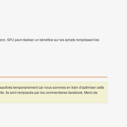
on, SFU peut réaliser un bénéfice sur les achats remplissant les
ctivés temporairement car nous sommes en train d'optimiser cette
 site. Ils sont remplacés par les commentaires facebook. Merci de