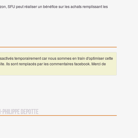
on, SFU peut réaliser un bénéfice sur les achats remplissant les
ctivés temporairement car nous sommes en train d'optimiser cette
 site. Ils sont remplacés par les commentaires facebook. Merci de
-Philippe Depotte