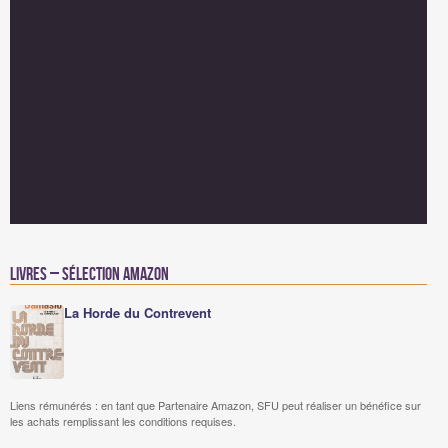
Livres – Sélection Amazon
La Horde du Contrevent
Liens rémunérés : en tant que Partenaire Amazon, SFU peut réaliser un bénéfice sur
les achats remplissant les conditions requises.