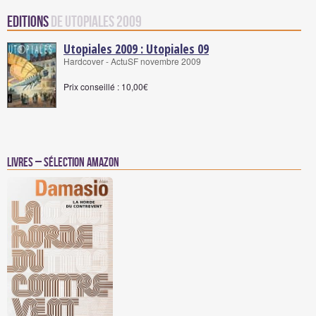
Editions
de Utopiales 2009
Utopiales 2009 : Utopiales 09
Hardcover - ActuSF novembre 2009
Prix conseillé : 10,00€
Livres – Sélection Amazon