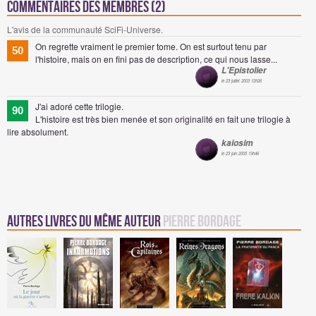
Commentaires des membres (2)
L'avis de la communauté SciFi-Universe.
On regrette vraiment le premier tome. On est surtout tenu par
50
l'histoire, mais on en fini pas de description, ce qui nous lasse...
L'Epistolier
le 23 juillet 2003 12h26
J'ai adoré cette trilogie.
90
L'histoire est très bien menée et son originalité en fait une trilogie à
lire absolument.
kaiosim
le 23 juin 2005 13h46
Autres Livres du même auteur
Pierre Bordage