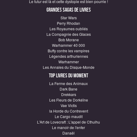
Le futur est là et cette dystopie est bien pourrie !
Grandes sagas de Livres
Star Wars
Perry Rhodan
Les Royaumes oubliés
La Compagnie des Glaces
Bob Morane
Warhammer 40 000
Buffy contre les vampires
Légendes arthuriennes
Warhammer
Les Annales du Disque-Monde
Top Livres du moment
La Ferme des Animaux
Dark Bane
Drekkars
Les Fleurs de Dorkéïne
Vae Victis
la Horde du Contrevent
Le Cargo maudit
L'Art de Lovecraft : L'appel de Cthulhu
Le manoir de l'enfer
Danaël