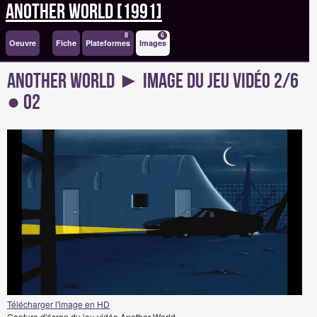
Another World [1991]
8
6
Oeuvre
Fiche
Plateformes
Images
Another World ► Image du Jeu Vidéo 2/6
● 02
Télécharger l'image en HD
Capture d'écran du jeu vidéo Another World