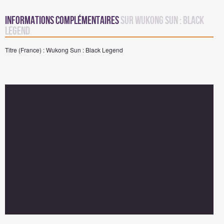
Informations complémentaires
sur Wukong Sun : Black
Legend
Titre (France) : Wukong Sun : Black Legend