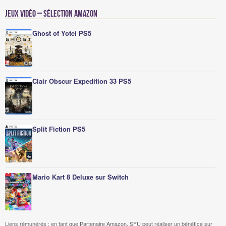
Jeux vidéo – Sélection Amazon
Ghost of Yotei PS5
Clair Obscur Expedition 33 PS5
Split Fiction PS5
Mario Kart 8 Deluxe sur Switch
Liens rémunérés : en tant que Partenaire Amazon, SFU peut réaliser un bénéfice sur