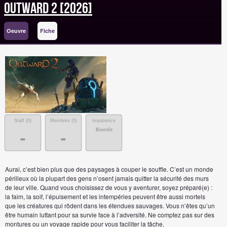
Outward 2 [2026]
Oeuvre
Fiche
Staff (
0
)
Membres (
0
)
Impatience
Bientôt
-
-
Aurai, c’est bien plus que des paysages à couper le souffle. C’est un monde
périlleux où la plupart des gens n’osent jamais quitter la sécurité des murs
de leur ville. Quand vous choisissez de vous y aventurer, soyez préparé(e) :
la faim, la soif, l’épuisement et les intempéries peuvent être aussi mortels
que les créatures qui rôdent dans les étendues sauvages. Vous n’êtes qu’un
être humain luttant pour sa survie face à l’adversité. Ne comptez pas sur des
montures ou un voyage rapide pour vous faciliter la tâche.