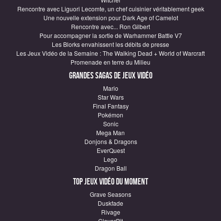
Rencontre avec Liguori Lecomte, un chef cuisinier véritablement geek
Une nouvelle extension pour Dark Age of Camelot
Rencontre avec... Ron Gilbert
Pour accompagner la sortie de Warhammer Battle V7
Les Blorks envahissent les débits de presse
Les Jeux Vidéo de la Semaine : The Walking Dead + World of Warcraft
Promenade en terre du Milieu
Grandes sagas de Jeux vidéo
Mario
Star Wars
Final Fantasy
Pokémon
Sonic
Mega Man
Donjons & Dragons
EverQuest
Lego
Dragon Ball
Top Jeux vidéo du moment
Grave Seasons
Duskfade
Rivage
CloverPit