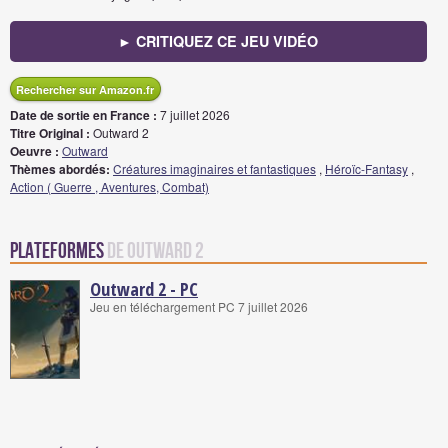
► CRITIQUEZ CE JEU VIDÉO
Rechercher sur Amazon.fr
Date de sortie en France :
7 juillet 2026
Titre Original :
Outward 2
Oeuvre :
Outward
Thèmes abordés:
Créatures imaginaires et fantastiques
,
Héroïc-Fantasy
,
Action ( Guerre , Aventures, Combat)
Plateformes
de Outward 2
Outward 2 - PC
Jeu en téléchargement PC 7 juillet 2026